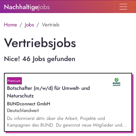
Nachhaltige
Jobs
Home
Jobs
Vertrieb
Vertriebsjobs
Nice! 46 Jobs gefunden
Premium
Botschafter (m/w/d) für Umwelt- und
Naturschutz
BUNDconnect GmbH
Deutschlandweit
Du informierst aktiv über die Arbeit, Projekte und
Kampagnen des BUND. Du gewinnst neue Mitglieder und
stärkst damit langfristig den Umwelt- und Naturschutz. Du