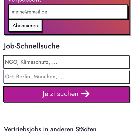
Kommunikation mit internationalen Tradern, Kunden sowie
Messekontakten und trägst so zur Vertriebsunterstützung bei.
Marketing: Du unterstützt bei der Pflege der IMS-Website
sowie im Bereich Lead-Generierung und Mailing-Kampagnen.
Abonnieren
Job-Schnellsuche
Jetzt suchen
Vertriebsjobs in anderen Städten