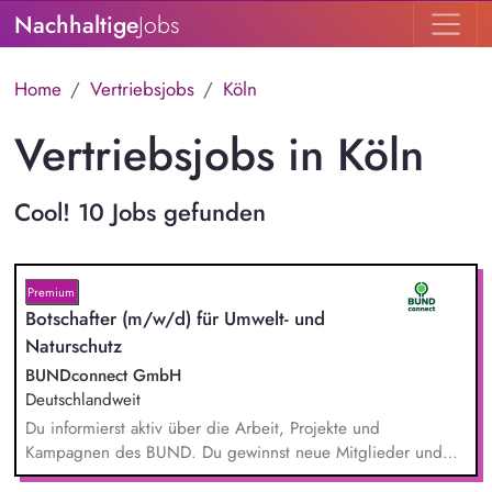
Nachhaltige
Jobs
Home
Vertriebsjobs
Köln
Vertriebsjobs in Köln
Cool! 10 Jobs gefunden
Premium
Botschafter (m/w/d) für Umwelt- und
Naturschutz
BUNDconnect GmbH
Deutschlandweit
Du informierst aktiv über die Arbeit, Projekte und
Kampagnen des BUND. Du gewinnst neue Mitglieder und
stärkst damit langfristig den Umwelt- und Naturschutz. Du