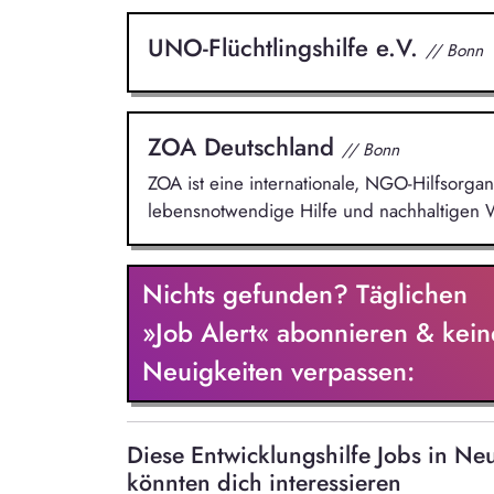
UNO-Flüchtlingshilfe e.V.
// Bonn
ZOA Deutschland
// Bonn
ZOA ist eine internationale, NGO-Hilfsorga
lebensnotwendige Hilfe und nachhaltigen 
Nichts gefunden? Täglichen
»Job Alert« abonnieren & kein
Neuigkeiten verpassen:
Diese Entwicklungshilfe Jobs in N
könnten dich interessieren