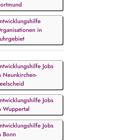
ortmund
ntwicklungshilfe
rganisationen in
uhrgebiet
ntwicklungshilfe Jobs
n Neunkirchen-
eelscheid
ntwicklungshilfe Jobs
n Wuppertal
ntwicklungshilfe Jobs
n Bonn