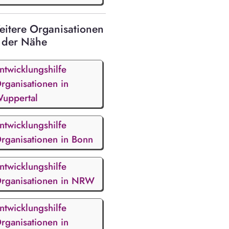
itere Organisationen
 der Nähe
ntwicklungshilfe
rganisationen in
uppertal
ntwicklungshilfe
rganisationen in Bonn
ntwicklungshilfe
rganisationen in NRW
ntwicklungshilfe
rganisationen in