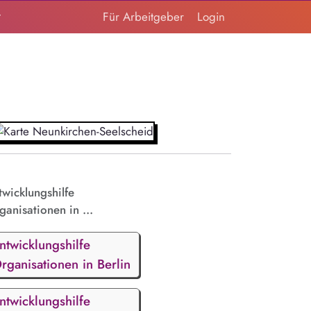
t
Für Arbeitgeber
Login
twicklungshilfe
ganisationen in ...
ntwicklungshilfe
rganisationen in Berlin
ntwicklungshilfe