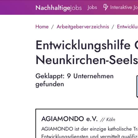
Nachhaltige
Jobs
Jobs
Interaktive J
Home
Arbeitgeberverzeichnis
Entwicklu
Entwicklungshilfe 
Neunkirchen-Seel
Geklappt: 9 Unternehmen
gefunden
AGIAMONDO e.V.
// Köln
AGIAMONDO ist der einzige katholische Trä
Entwicklungsdiensten und vermittelt qualifiz