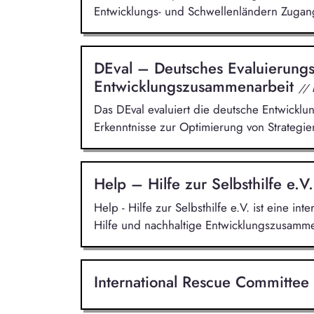
Entwicklungs- und Schwellenländern Zugang
DEval – Deutsches Evaluierungsi
Entwicklungszusammenarbeit
//
Das DEval evaluiert die deutsche Entwickl
Erkenntnisse zur Optimierung von Strategi
Help – Hilfe zur Selbsthilfe e.V
Help - Hilfe zur Selbsthilfe e.V. ist eine i
Hilfe und nachhaltige Entwicklungszusamme
International Rescue Committ