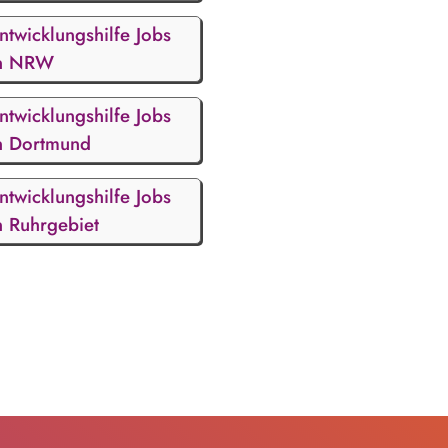
ntwicklungshilfe Jobs
n NRW
ntwicklungshilfe Jobs
n Dortmund
ntwicklungshilfe Jobs
n Ruhrgebiet