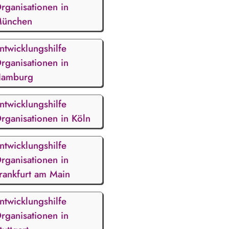
rganisationen in
ünchen
ntwicklungshilfe
rganisationen in
amburg
ntwicklungshilfe
rganisationen in Köln
ntwicklungshilfe
rganisationen in
rankfurt am Main
ntwicklungshilfe
rganisationen in