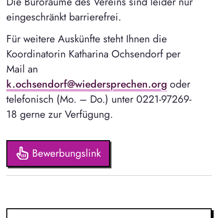
Die Büroräume des Vereins sind leider nur
eingeschränkt barrierefrei.
Für weitere Auskünfte steht Ihnen die
Koordinatorin Katharina Ochsendorf per
Mail an
k.ochsendorf@wiedersprechen.org
oder
telefonisch (Mo. – Do.) unter 0221-97269-
18 gerne zur Verfügung.
Bewerbungslink