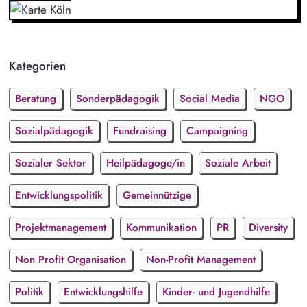
Kategorien
Beratung
Sonderpädagogik
Social Media
NGO
Sozialpädagogik
Fundraising
Campaigning
Sozialer Sektor
Heilpädagoge/in
Soziale Arbeit
Entwicklungspolitik
Gemeinnützige
Projektmanagement
Kommunikation
PR
Diversity
Non Profit Organisation
Non-Profit Management
Politik
Entwicklungshilfe
Kinder- und Jugendhilfe