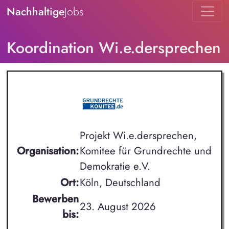
Nachhaltige
Jobs
Koordination Wi.e.dersprechen
Projekt Wi.e.dersprechen,
Organisation:
Komitee für Grundrechte und
Demokratie e.V.
Ort:
Köln, Deutschland
Bewerben
23. August 2026
bis: