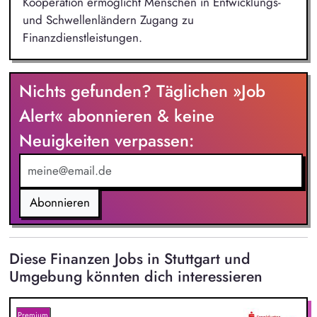
Kooperation ermöglicht Menschen in Entwicklungs-
und Schwellenländern Zugang zu
Finanzdienstleistungen.
Nichts gefunden? Täglichen »Job
Alert« abonnieren & keine
Neuigkeiten verpassen:
Abonnieren
Diese Finanzen Jobs in Stuttgart und
Umgebung könnten dich interessieren
Premium