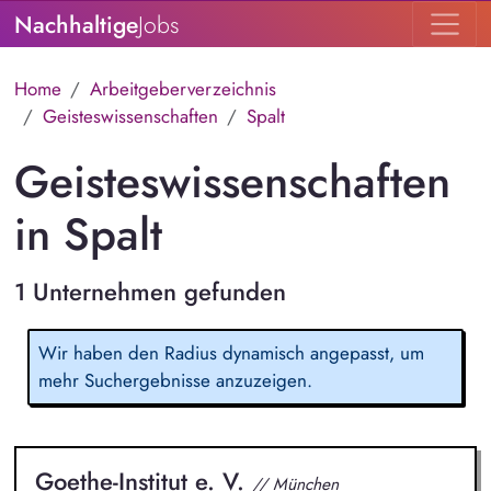
Nachhaltige
Jobs
Home
Arbeitgeberverzeichnis
Geisteswissenschaften
Spalt
Geisteswissenschaften
in Spalt
1 Unternehmen gefunden
Wir haben den Radius dynamisch angepasst, um
mehr Suchergebnisse anzuzeigen.
Goethe-Institut e. V.
// München