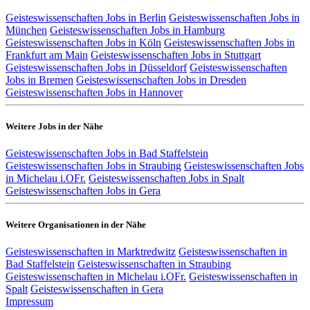
Geisteswissenschaften Jobs in Berlin
Geisteswissenschaften Jobs in
München
Geisteswissenschaften Jobs in Hamburg
Geisteswissenschaften Jobs in Köln
Geisteswissenschaften Jobs in
Frankfurt am Main
Geisteswissenschaften Jobs in Stuttgart
Geisteswissenschaften Jobs in Düsseldorf
Geisteswissenschaften
Jobs in Bremen
Geisteswissenschaften Jobs in Dresden
Geisteswissenschaften Jobs in Hannover
Weitere Jobs in der Nähe
Geisteswissenschaften Jobs in Bad Staffelstein
Geisteswissenschaften Jobs in Straubing
Geisteswissenschaften Jobs
in Michelau i.OFr.
Geisteswissenschaften Jobs in Spalt
Geisteswissenschaften Jobs in Gera
Weitere Organisationen in der Nähe
Geisteswissenschaften in Marktredwitz
Geisteswissenschaften in
Bad Staffelstein
Geisteswissenschaften in Straubing
Geisteswissenschaften in Michelau i.OFr.
Geisteswissenschaften in
Spalt
Geisteswissenschaften in Gera
Impressum