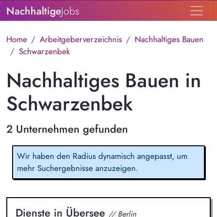
Nachhaltige
Jobs
Home
Arbeitgeberverzeichnis
Nachhaltiges Bauen
Schwarzenbek
Nachhaltiges Bauen in
Schwarzenbek
2 Unternehmen gefunden
Wir haben den Radius dynamisch angepasst, um
mehr Suchergebnisse anzuzeigen.
Dienste in Übersee
// Berlin