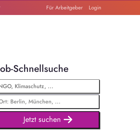
t
Für Arbeitgeber
Login
Job-Schnellsuche
Jetzt suchen