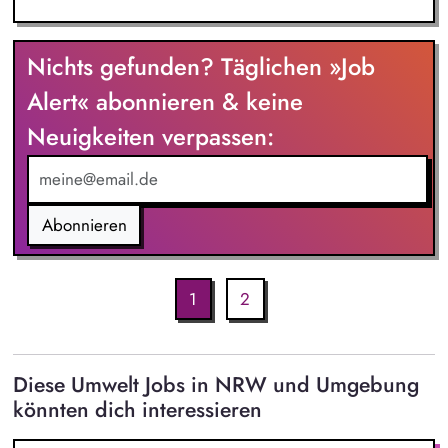
Nichts gefunden? Täglichen »Job
Alert« abonnieren & keine
Neuigkeiten verpassen:
Abonnieren
1
2
Diese Umwelt Jobs in NRW und Umgebung
könnten dich interessieren