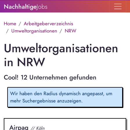
Nachhaltige
Jobs
Home
Arbeitgeberverzeichnis
Umweltorganisationen
NRW
Umweltorganisationen
in NRW
Cool! 12 Unternehmen gefunden
Wir haben den Radius dynamisch angepasst, um
mehr Suchergebnisse anzuzeigen.
Airpaq
// Köln