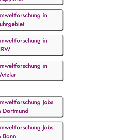
mweltforschung in
uhrgebiet
mweltforschung in
NRW
mweltforschung in
etzlar
mweltforschung Jobs
n Dortmund
mweltforschung Jobs
n Bonn