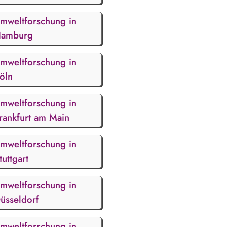
mweltforschung in
amburg
mweltforschung in
öln
mweltforschung in
rankfurt am Main
mweltforschung in
tuttgart
mweltforschung in
üsseldorf
mweltforschung in