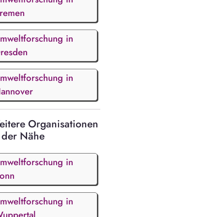
remen
mweltforschung in
resden
mweltforschung in
annover
itere Organisationen
 der Nähe
mweltforschung in
onn
mweltforschung in
uppertal