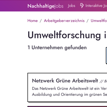
Nachhaltige
Jobs
Jobs
Interaktive J
Home
Arbeitgeberverzeichnis
Umweltfo
Umweltforschung 
1 Unternehmen gefunden
Netzwerk Grüne Arbeitswelt
// B
Das Netzwerk Grüne Arbeitswelt ist ein Ver
Ausbildung und Orientierung im grünen Sek