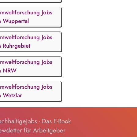
mweltforschung Jobs
n Wuppertal
mweltforschung Jobs
n Ruhrgebiet
mweltforschung Jobs
n NRW
mweltforschung Jobs
n Wetzlar
chhaltigeJobs - Das E-Book
wsletter für Arbeitgeber