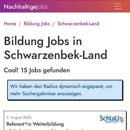
Nachhaltige
Jobs
Home
Bildung Jobs
Schwarzenbek-Land
Bildung Jobs in
Schwarzenbek-Land
Cool! 15 Jobs gefunden
Wir haben den Radius dynamisch angepasst, um
mehr Suchergebnisse anzuzeigen.
5. August 2026
Referent*in Weiterbildung