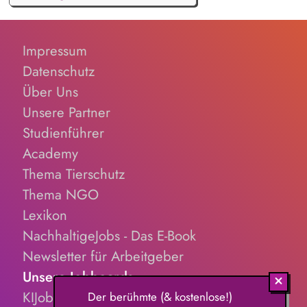
Impressum
Datenschutz
Über Uns
Unsere Partner
Studienführer
Academy
Thema Tierschutz
Thema NGO
Lexikon
NachhaltigeJobs - Das E-Book
Newsletter für Arbeitgeber
Unsere Jobboards
KIJobs.de
Der berühmte (& kostenlose!)