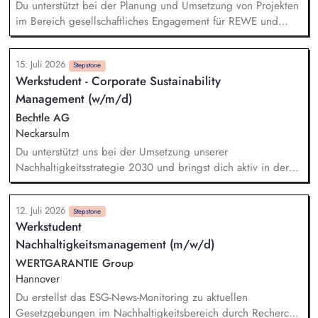
Ausarbeitungen und Analysen, Unterstützung bei der
Du unterstützt bei der Planung und Umsetzung von Projekten
Erstellung von Präsentationen, Auswertungen und
im Bereich gesellschaftliches Engagement für REWE und
Entscheidungsunterlagen
Penny sowie bei Klima- und Innovationsthemen. Du arbeitest
aktiv bei der internen und externen Kommunikation zu
15. Juli 2026
unseren Projekten mit. Du erstellst Analysen, Präsentationen
Stepstone
Werkstudent - Corporate Sustainability
und Entscheidungsvorlagen und bringst deine Ideen in die
Management (w/m/d)
Weiterentwicklung unserer Nachhaltigkeitsaktivitäten ein. Du
übernimmst Eigenverantwortung für Teilprojekte und
Bechtle AG
definierte Aufgabenbereiche sowie alltägliche Aufgaben im
Neckarsulm
Team.
Du unterstützt uns bei der Umsetzung unserer
Nachhaltigkeitsstrategie 2030 und bringst dich aktiv in deren
Weiterentwicklung über alle Handlungsfelder hinweg ein.
Dabei arbeitest du an unterschiedlichen Initiativen und
12. Juli 2026
Themen entlang unserer Nachhaltigkeitsdimensionen und
Stepstone
Werkstudent
unterstützt bei der Integration nachhaltiger Ansätze in unsere
Nachhaltigkeitsmanagement (m/w/d)
Unternehmensprozesse. Ein weiterer Schwerpunkt deiner
Tätigkeit liegt in der Unterstützung bei der Umsetzung und
WERTGARANTIE Group
Weiterentwicklung regulatorischer Anforderungen im Bereich
Hannover
Nachhaltigkeit, beispielsweise im Kontext von CSRD/ESRS
Du erstellst das ESG-News-Monitoring zu aktuellen
oder der EU-Taxonomie.
Gesetzgebungen im Nachhaltigkeitsbereich durch Recherche