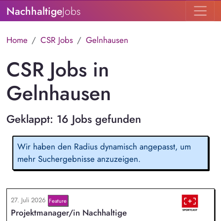
Nachhaltige
Jobs
Home
CSR Jobs
Gelnhausen
CSR Jobs in
Gelnhausen
Geklappt: 16 Jobs gefunden
Wir haben den Radius dynamisch angepasst, um
mehr Suchergebnisse anzuzeigen.
27. Juli 2026
Feature
Projektmanager/in Nachhaltige