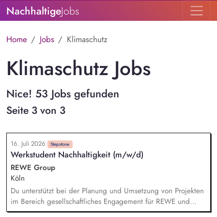
Nachhaltige
Jobs
Home
Jobs
Klimaschutz
Klimaschutz Jobs
Nice! 53 Jobs gefunden
Seite 3 von 3
16. Juli 2026
Stepstone
Werkstudent Nachhaltigkeit (m/w/d)
REWE Group
Köln
Du unterstützt bei der Planung und Umsetzung von Projekten
im Bereich gesellschaftliches Engagement für REWE und
Penny sowie bei Klima- und Innovationsthemen. Du arbeitest