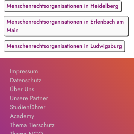
Menschenrechtsorganisationen in Heidelberg
Menschenrechtsorganisationen in Erlenbach am
Main
Menschenrechtsorganisationen in Ludwigsburg
Impressum
Datenschutz
Über Uns
Unsere Partner
Studienführer
Academy
Thema Tierschutz