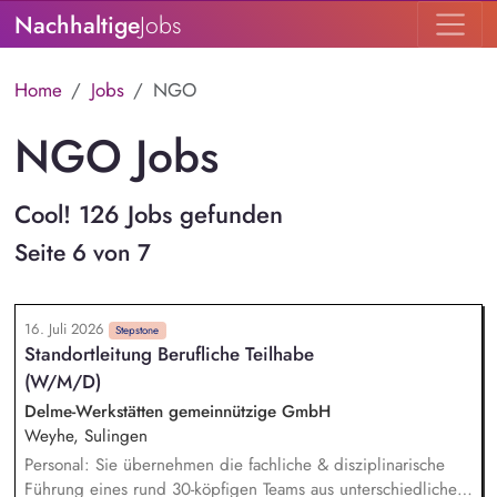
Nachhaltige
Jobs
Home
Jobs
NGO
NGO Jobs
Cool! 126 Jobs gefunden
Seite 6 von 7
16. Juli 2026
Stepstone
Standortleitung Berufliche Teilhabe
(W/M/D)
Delme-Werkstätten gemeinnützige GmbH
Weyhe, Sulingen
Personal: Sie übernehmen die fachliche & disziplinarische
Führung eines rund 30-köpfigen Teams aus unterschiedlichen