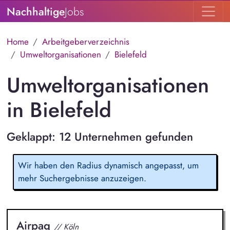
Nachhaltige
Jobs
Home
Arbeitgeberverzeichnis
Umweltorganisationen
Bielefeld
Umweltorganisationen
in Bielefeld
Geklappt: 12 Unternehmen gefunden
Wir haben den Radius dynamisch angepasst, um
mehr Suchergebnisse anzuzeigen.
Airpaq
// Köln