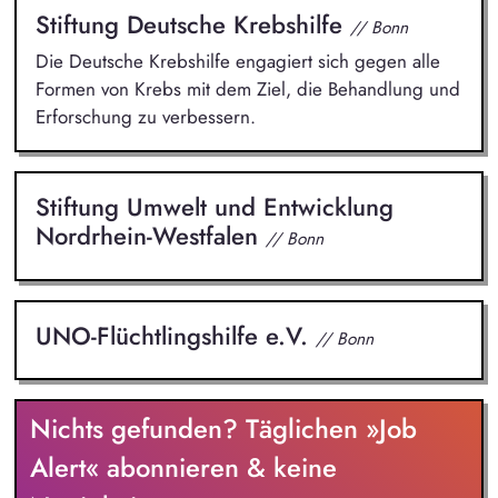
Stiftung Deutsche Krebshilfe
// Bonn
Die Deutsche Krebshilfe engagiert sich gegen alle
Formen von Krebs mit dem Ziel, die Behandlung und
Erforschung zu verbessern.
Stiftung Umwelt und Entwicklung
Nordrhein-Westfalen
// Bonn
UNO-Flüchtlingshilfe e.V.
// Bonn
Nichts gefunden? Täglichen »Job
Alert« abonnieren & keine