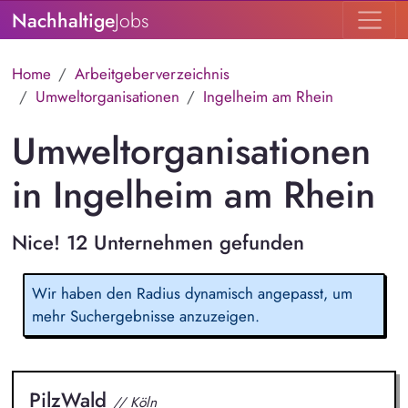
Nachhaltige
Jobs
Home
Arbeitgeberverzeichnis
Umweltorganisationen
Ingelheim am Rhein
Umweltorganisationen
in Ingelheim am Rhein
Nice! 12 Unternehmen gefunden
Wir haben den Radius dynamisch angepasst, um
mehr Suchergebnisse anzuzeigen.
PilzWald
// Köln