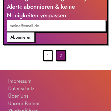
Alert« abonnieren & keine
Neuigkeiten verpassen:
Abonnieren
1
2
Impressum
Datenschutz
Über Uns
Unsere Partner
Studienführer