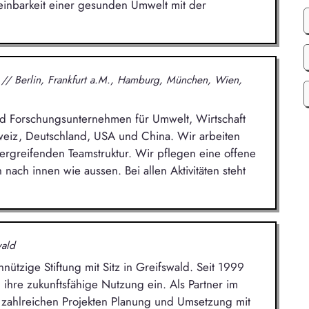
inbarkeit einer gesunden Umwelt mit der
.
H
// Berlin, Frankfurt a.M., Hamburg, München, Wien,
 und Forschungsunternehmen für Umwelt, Wirtschaft
hweiz, Deutschland, USA und China. Wir arbeiten
übergreifenden Teamstruktur. Wir pflegen eine offene
nach innen wie aussen. Bei allen Aktivitäten steht
wald
nützige Stiftung mit Sitz in Greifswald. Seit 1999
 ihre zukunftsfähige Nutzung ein. Als Partner im
 zahlreichen Projekten Planung und Umsetzung mit