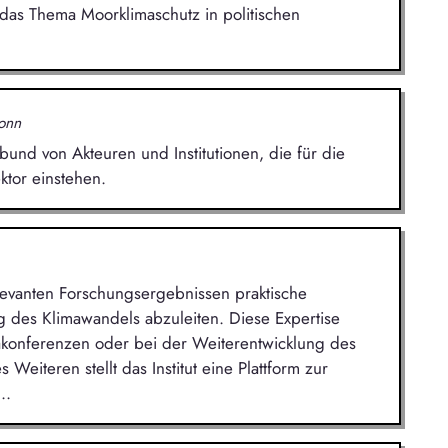
das Thema Moorklimaschutz in politischen
onn
bund von Akteuren und Institutionen, die für die
tor einstehen.
relevanten Forschungsergebnissen praktische
des Klimawandels abzuleiten. Diese Expertise
akonferenzen oder bei der Weiterentwicklung des
iteren stellt das Institut eine Plattform zur
..