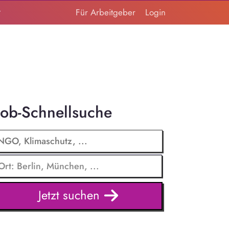
t
Für Arbeitgeber
Login
Job-Schnellsuche
Jetzt suchen