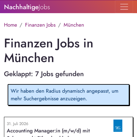
Nachhaltige
Jobs
Home
Finanzen Jobs
München
Finanzen Jobs in
München
Geklappt: 7 Jobs gefunden
Wir haben den Radius dynamisch angepasst, um
mehr Suchergebnisse anzuzeigen.
31. Juli 2026
Accounting Manager:in (m/w/d) mit