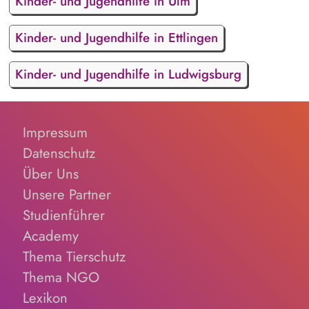
Kinder- und Jugendhilfe in Ulm
Kinder- und Jugendhilfe in Ettlingen
Kinder- und Jugendhilfe in Ludwigsburg
Impressum
Datenschutz
Über Uns
Unsere Partner
Studienführer
Academy
Thema Tierschutz
Thema NGO
Lexikon