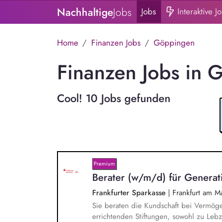
Nachhaltige
Jobs
Jobs
Interaktive J
Home
Finanzen Jobs
Göppingen
Finanzen Jobs in 
Cool! 10 Jobs gefunden
Premium
Berater (w/m/d) für Genera
Frankfurter Sparkasse
|
Frankfurt am M
Sie beraten die Kundschaft bei Vermög
errichtenden Stiftungen, sowohl zu Leb