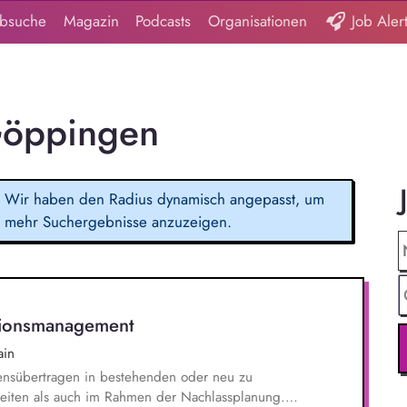
obsuche
Magazin
Podcasts
Organisationen
Job Aler
Göppingen
Wir haben den Radius dynamisch angepasst, um
mehr Suchergebnisse anzuzeigen.
tionsmanagement
ain
ensübertragen in bestehenden oder neu zu
zeiten als auch im Rahmen der Nachlassplanung.