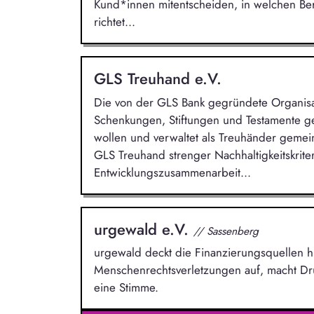
Kund*innen mitentscheiden, in welchen Ber
richtet...
GLS Treuhand e.V.
Die von der GLS Bank gegründete Organisa
Schenkungen, Stiftungen und Testamente gem
wollen und verwaltet als Treuhänder gemein
GLS Treuhand strenger Nachhaltigkeitskriteri
Entwicklungszusammenarbeit...
urgewald e.V.
// Sassenberg
urgewald deckt die Finanzierungsquellen h
Menschenrechtsverletzungen auf, macht Dru
eine Stimme.