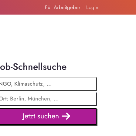
t
Für Arbeitgeber
Login
Job-Schnellsuche
Jetzt suchen