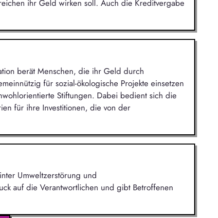
eichen ihr Geld wirken soll. Auch die Kreditvergabe
tion berät Menschen, die ihr Geld durch
einnützig für sozial-ökologische Projekte einsetzen
wohlorientierte Stiftungen. Dabei bedient sich die
en für ihre Investitionen, die von der
inter Umweltzerstörung und
ck auf die Verantwortlichen und gibt Betroffenen