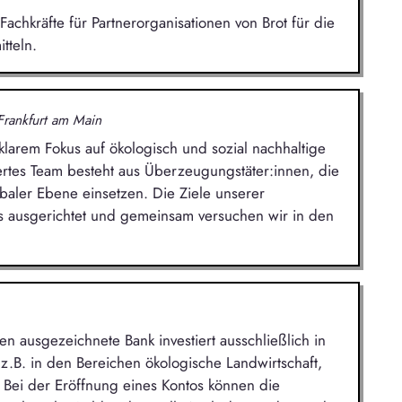
Fachkräfte für Partnerorganisationen von Brot für die
tteln.
Frankfurt am Main
larem Fokus auf ökologisch und sozial nachhaltige
iertes Team besteht aus Überzeugungstäter:innen, die
baler Ebene einsetzen. Die Ziele unserer
s ausgerichtet und gemeinsam versuchen wir in den
sen ausgezeichnete Bank investiert ausschließlich in
 z.B. in den Bereichen ökologische Landwirtschaft,
 Bei der Eröffnung eines Kontos können die