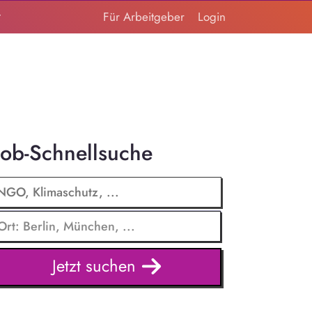
t
Für Arbeitgeber
Login
Job-Schnellsuche
Jetzt suchen