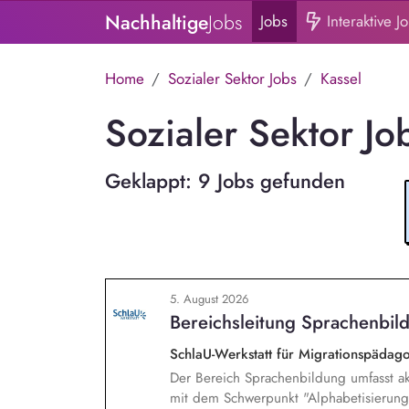
Nachhaltige
Jobs
Jobs
Interaktive J
Home
Sozialer Sektor Jobs
Kassel
Sozialer Sektor Jo
Geklappt: 9 Jobs gefunden
5. August 2026
Bereichsleitung Sprachenbild
SchlaU-Werkstatt für Migrationspäd
Der Bereich Sprachenbildung umfasst ak
mit dem Schwerpunkt "Alphabetisierung 