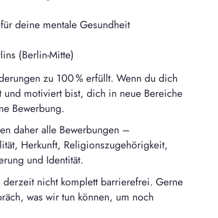
für deine mentale Gesundheit
ins (Berlin-Mitte)
derungen zu 100 % erfüllt. Wenn du dich
 und motiviert bist, dich in neue Bereiche
eine Bewerbung.
üßen daher alle Bewerbungen –
tät, Herkunft, Religionszugehörigkeit,
erung und Identität.
erzeit nicht komplett barrierefrei. Gerne
präch, was wir tun können, um noch