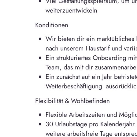
Viel Gestaltungsspielraum, um un
weiterzuentwickeln
Konditionen
Wir bieten dir ein marktübliches
nach unserem Haustarif und variie
Ein strukturiertes Onboarding mit
Team, das mit dir zusammenarbei
Ein zunächst auf ein Jahr befriste
Weiterbeschäftigung ausdrücklic
Flexibilität & Wohlbefinden
Flexible Arbeitszeiten und Mögl
30 Urlaubstage pro Kalenderjahr 
weitere arbeitsfreie Tage entspr