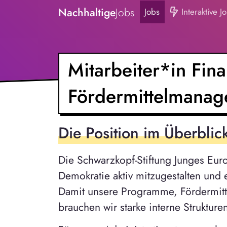
Nachhaltige
Jobs
Jobs
Interaktive J
Mitarbeiter*in Fin
Fördermittelmana
Die Position im Überblic
Die Schwarzkopf-Stiftung Junges Eur
Demokratie aktiv mitzugestalten und 
Damit unsere Programme, Fördermittel
brauchen wir starke interne Strukture