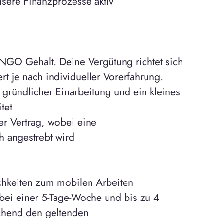
sere Finanzprozesse aktiv
 NGO Gehalt. Deine Vergütung richtet sich
rt je nach individueller Vorerfahrung.
 gründlicher Einarbeitung und ein kleines
tet
ter Vertrag, wobei eine
h angestrebt wird
ichkeiten zum mobilen Arbeiten
bei einer 5-Tage-Woche und bis zu 4
echend den geltenden