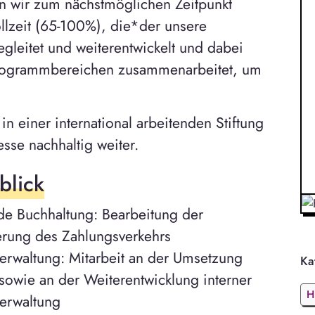
n wir zum nächstmöglichen Zeitpunkt
ollzeit (65-100%), die*der unsere
gleitet und weiterentwickelt und dabei
Programmbereichen zusammenarbeitet, um
n einer international arbeitenden Stiftung
esse nachhaltig weiter.
blick
de Buchhaltung: Bearbeitung der
erung des Zahlungsverkehrs
erwaltung: Mitarbeit an der Umsetzung
Ka
owie an der Weiterentwicklung interner
H
erwaltung