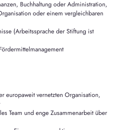
nanzen, Buchhaltung oder Administration,
-Organisation oder einem vergleichbaren
sse (Arbeitssprache der Stiftung ist
d Fördermittelmanagement
iner europaweit vernetzten Organisation,
t
nales Team und enge Zusammenarbeit über