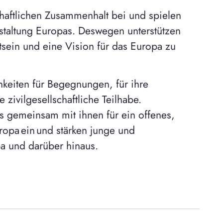
haftlichen Zusammenhalt bei und spielen
staltung Europas. Deswegen unterstützen
stsein und eine Vision für das Europa zu
keiten für Begegnungen, für ihre
 zivilgesellschaftliche Teilhabe.
s gemeinsam mit ihnen für ein offenes,
ropa ein und stärken junge und
pa und darüber hinaus.