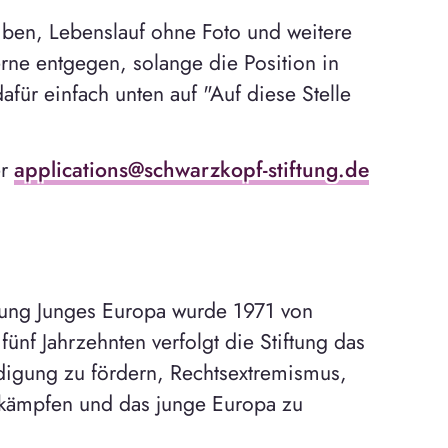
iben, Lebenslauf ohne Foto und weitere
ne entgegen, solange die Position in
dafür einfach unten auf "Auf diese Stelle
er
applications@schwarzkopf-stiftung.de
ftung Junges Europa wurde 1971 von
ünf Jahrzehnten verfolgt die Stiftung das
digung zu fördern, Rechtsextremismus,
kämpfen und das junge Europa zu