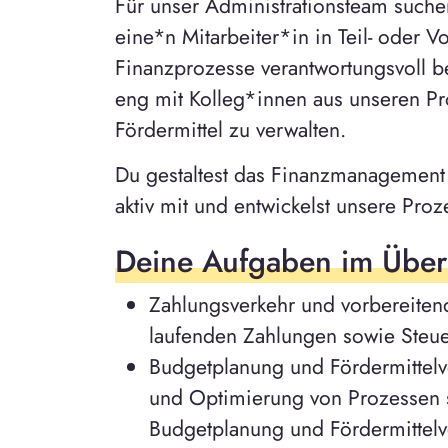
Für unser Administrationsteam suche
eine*n Mitarbeiter*in in Teil- oder V
Finanzprozesse verantwortungsvoll be
eng mit Kolleg*innen aus unseren 
Fördermittel zu verwalten.
Du gestaltest das Finanzmanagement i
aktiv mit und entwickelst unsere Proz
Deine Aufgaben im Über
Zahlungsverkehr und vorbereiten
laufenden Zahlungen sowie Steu
Budgetplanung und Fördermittelv
und Optimierung von Prozessen s
Budgetplanung und Fördermittelv