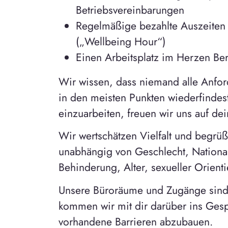
Betriebsvereinbarungen
Regelmäßige bezahlte Auszeiten 
(„Wellbeing Hour“)
Einen Arbeitsplatz im Herzen Berl
Wir wissen, dass niemand alle Anfor
in den meisten Punkten wiederfindest
einzuarbeiten, freuen wir uns auf d
Wir wertschätzen Vielfalt und begr
unabhängig von Geschlecht, Nationali
Behinderung, Alter, sexueller Orienti
Unsere Büroräume und Zugänge sind d
kommen wir mit dir darüber ins Ges
vorhandene Barrieren abzubauen.