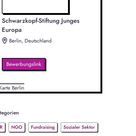
Schwarzkopf-Stiftung Junges
Europa
Berlin, Deutschland
Bewerbungslink
tegorien
R
NGO
Fundraising
Sozialer Sektor