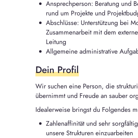
Ansprechperson: Beratung und B
rund um Projekte und Projektbud
Abschlüsse: Unterstützung bei Mo
Zusammenarbeit mit dem externe
Leitung
Allgemeine administrative Aufga
Dein Profil
Wir suchen eine Person, die strukturi
übernimmt und Freude an sauber orga
Idealerweise bringst du Folgendes mi
Zahlenaffinität und sehr sorgfälti
unsere Strukturen einzuarbeiten