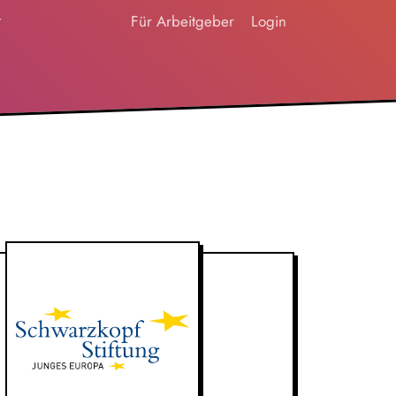
t
Für Arbeitgeber
Login