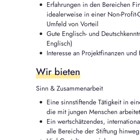
Erfahrungen in den Bereichen Fi
idealerweise in einer Non-Profit
Umfeld von Vorteil
Gute Englisch- und Deutschkenntni
Englisch)
Interesse an Projektfinanzen un
Wir bieten
Sinn & Zusammenarbeit
Eine sinnstiftende Tätigkeit in e
die mit jungen Menschen arbeite
Ein wertschätzendes, internatio
alle Bereiche der Stiftung hinweg