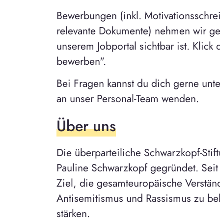
Bewerbungen (inkl. Motivationsschre
relevante Dokumente) nehmen wir ger
unserem Jobportal sichtbar ist. Klick 
bewerben".
Bei Fragen kannst du dich gerne unt
an unser Personal-Team wenden.
Über uns
Die überparteiliche Schwarzkopf-Sti
Pauline Schwarzkopf gegründet. Seit f
Ziel, die gesamteuropäische Verstän
Antisemitismus und Rassismus zu be
stärken.