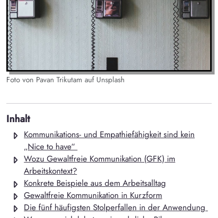
Foto von Pavan Trikutam auf Unsplash
Inhalt
Kommunikations- und Empathiefähigkeit sind kein
„Nice to have“
Wozu Gewaltfreie Kommunikation (GFK) im
Arbeitskontext?
Konkrete Beispiele aus dem Arbeitsalltag
Gewaltfreie Kommunikation in Kurzform
Die fünf häufigsten Stolperfallen in der Anwendung