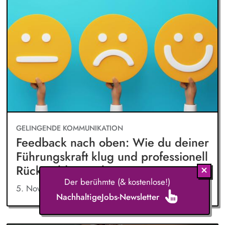
GELINGENDE KOMMUNIKATION
Feedback nach oben: Wie du deiner
Führungskraft klug und professionell
Rückmeldung gibst
Der berühmte (& kostenlose!)
5. November 2025
NachhaltigeJobs-Newsletter