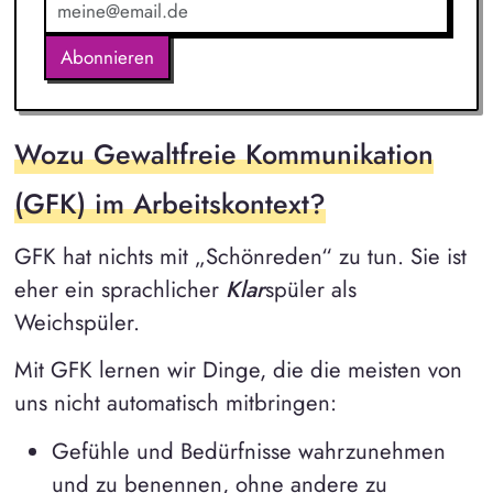
Abonnieren
Wozu Gewaltfreie Kommunikation
(GFK) im Arbeitskontext?
GFK hat nichts mit „Schönreden“ zu tun. Sie ist
eher ein sprachlicher
Klar
spüler als
Weichspüler.
Mit GFK lernen wir Dinge, die die meisten von
uns nicht automatisch mitbringen:
Gefühle und Bedürfnisse wahrzunehmen
und zu benennen, ohne andere zu