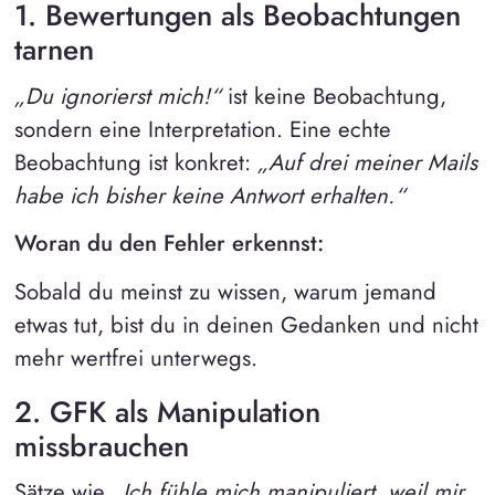
1. Bewertungen als Beobachtungen
tarnen
„Du ignorierst mich!“
ist keine Beobachtung,
sondern eine Interpretation. Eine echte
Beobachtung ist konkret:
„Auf drei meiner Mails
habe ich bisher keine Antwort erhalten.“
Woran du den Fehler erkennst:
Sobald du meinst zu wissen, warum jemand
etwas tut, bist du in deinen Gedanken und nicht
mehr wertfrei unterwegs.
2. GFK als Manipulation
missbrauchen
Sätze wie
„Ich fühle mich manipuliert, weil mir