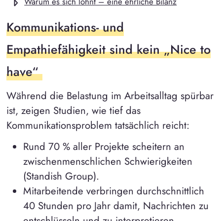
Warum es sich lohnt – eine ehrliche Bilanz
Kommunikations- und
Empathiefähigkeit sind kein „Nice to
have“
Während die Belastung im Arbeitsalltag spürbar
ist, zeigen Studien, wie tief das
Kommunikationsproblem tatsächlich reicht:
Rund 70 % aller Projekte scheitern an
zwischenmenschlichen Schwierigkeiten
(Standish Group).
Mitarbeitende verbringen durchschnittlich
40 Stunden pro Jahr damit, Nachrichten zu
entschlüsseln und zu interpretieren