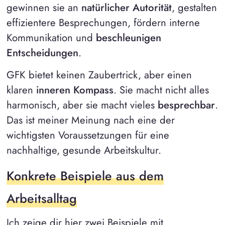
gewinnen sie an
natürlicher Autorität
, gestalten
effizientere Besprechungen, fördern interne
Kommunikation und
beschleunigen
Entscheidungen
.
GFK bietet keinen Zaubertrick, aber einen
klaren
inneren Kompass
. Sie macht nicht alles
harmonisch, aber sie macht vieles
besprechbar
.
Das ist meiner Meinung nach eine der
wichtigsten Voraussetzungen für eine
nachhaltige, gesunde Arbeitskultur.
Konkrete Beispiele aus dem
Arbeitsalltag
Ich zeige dir hier zwei Beispiele mit