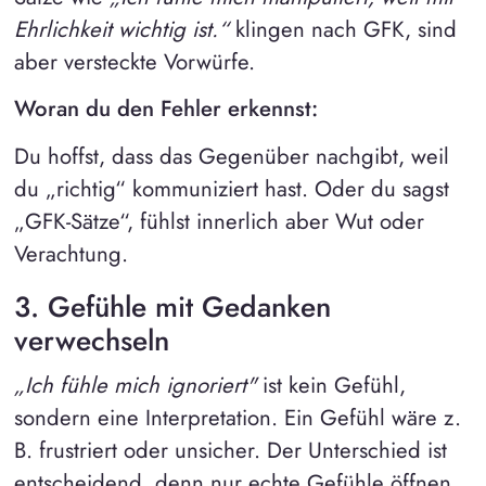
Ehrlichkeit wichtig ist.“
klingen nach GFK, sind
aber versteckte Vorwürfe.
Woran du den Fehler erkennst:
Du hoffst, dass das Gegenüber nachgibt, weil
du „richtig“ kommuniziert hast. Oder du sagst
„GFK-Sätze“, fühlst innerlich aber Wut oder
Verachtung.
3. Gefühle mit Gedanken
verwechseln
„Ich fühle mich ignoriert"
ist kein Gefühl,
sondern eine Interpretation. Ein Gefühl wäre z.
B. frustriert oder unsicher. Der Unterschied ist
entscheidend, denn nur echte Gefühle öffnen,