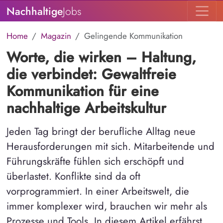
Nachhaltige
Jobs
Home
Magazin
Gelingende Kommunikation
Worte, die wirken – Haltung,
die verbindet: Gewaltfreie
Kommunikation für eine
nachhaltige Arbeitskultur
Jeden Tag bringt der berufliche Alltag neue
Herausforderungen mit sich. Mitarbeitende und
Führungskräfte fühlen sich erschöpft und
überlastet. Konflikte sind da oft
vorprogrammiert. In einer Arbeitswelt, die
immer komplexer wird, brauchen wir mehr als
Prozesse und Tools. In diesem Artikel erfährst