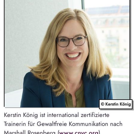
© Kerstin König
Kerstin König ist international zertifizierte
Trainerin für Gewaltfreie Kommunikation nach
Marshall Rosenberg (
www.cnvc.org
),