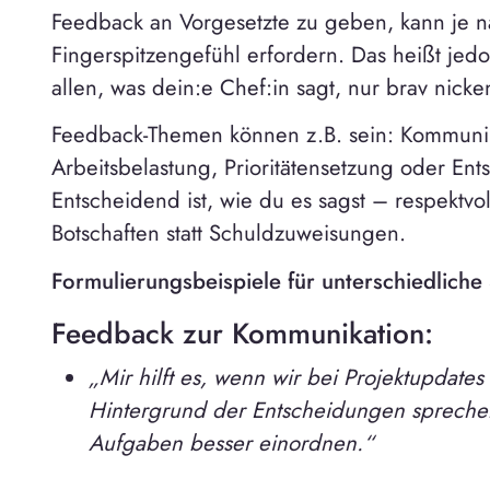
Feedback an Vorgesetzte zu geben, kann je n
Fingerspitzengefühl erfordern. Das heißt jed
allen, was dein:e Chef:in sagt, nur brav nicke
Feedback-Themen können z.B. sein: Kommunika
Arbeitsbelastung, Prioritätensetzung oder En
Entscheidend ist, wie du es sagst – respektvoll
Botschaften statt Schuldzuweisungen.
Formulierungsbeispiele für unterschiedliche
Feedback zur Kommunikation:
„Mir hilft es, wenn wir bei Projektupdate
Hintergrund der Entscheidungen spreche
Aufgaben besser einordnen.“