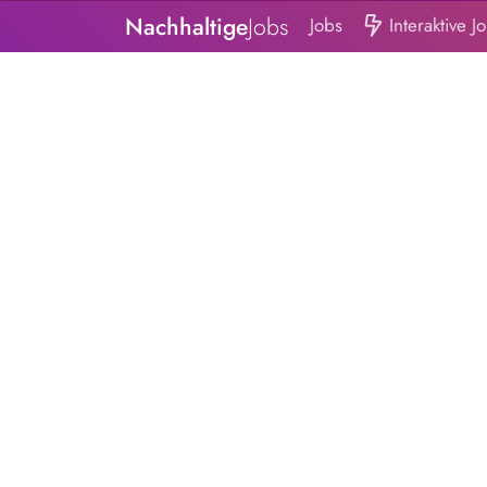
Nachhaltige
Jobs
Jobs
Interaktive J