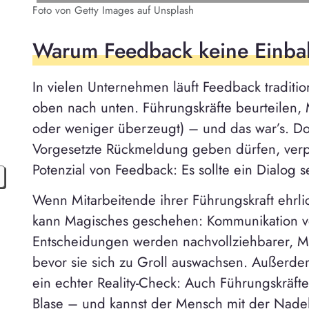
n
Foto von Getty Images auf Unsplash
Warum Feedback keine Einbah
In vielen Unternehmen läuft Feedback traditio
oben nach unten. Führungskräfte beurteilen, 
oder weniger überzeugt) – und das war’s. Do
Vorgesetzte Rückmeldung geben dürfen, verpa
Potenzial von Feedback: Es sollte ein Dialog s
Wenn Mitarbeitende ihrer Führungskraft ehrl
kann Magisches geschehen: Kommunikation ve
Entscheidungen werden nachvollziehbarer, Mis
bevor sie sich zu Groll auswachsen. Außerde
ein echter Reality-Check: Auch Führungskräfte
Blase – und kannst der Mensch mit der Nadel s