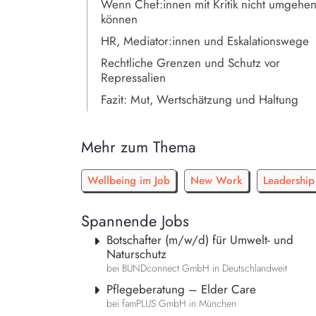
Wenn Chef:innen mit Kritik nicht umgehe
können
HR, Mediator:innen und Eskalationswege
Rechtliche Grenzen und Schutz vor
Repressalien
Fazit: Mut, Wertschätzung und Haltung
Mehr zum Thema
Wellbeing im Job
New Work
Leadership
Spannende Jobs
Botschafter (m/w/d) für Umwelt- und
Naturschutz
bei BUNDconnect GmbH in Deutschlandweit
Pflegeberatung – Elder Care
bei famPLUS GmbH in München