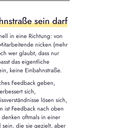
nstraße sein darf
nell in eine Richtung: von
Mitarbeitende nicken (mehr
ch wer glaubt, dass nur
sst das eigentliche
ein, keine Einbahnstraße.
iches Feedback geben,
rbessert sich,
sverständnisse lösen sich,
m ist Feedback nach oben
 denken oftmals in einer
ein, die sie gezielt, aber