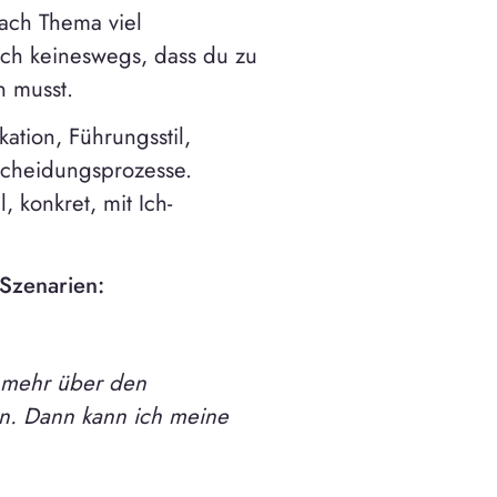
ach Thema viel
och keineswegs, dass du zu
n musst.
tion, Führungsstil,
tscheidungsprozesse.
, konkret, mit Ich-
 Szenarien:
s mehr über den
n. Dann kann ich meine