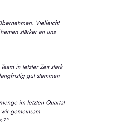
 übernehmen. Vielleicht
Themen stärker an uns
eam in letzter Zeit stark
 langfristig gut stemmen
menge im letzten Quartal
n wir gemeinsam
en?“