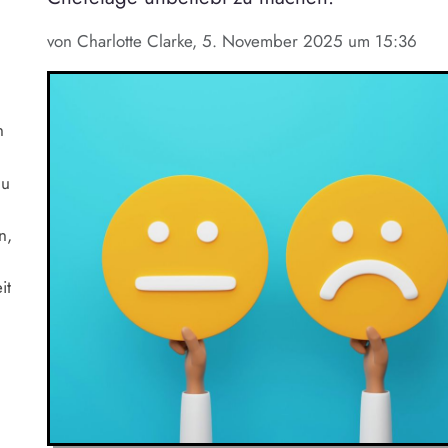
von Charlotte Clarke, 5. November 2025 um 15:36
n
du
n,
it