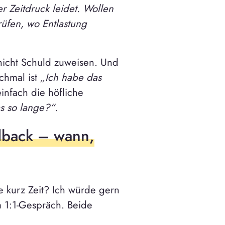
r Zeitdruck leidet. Wollen
üfen, wo Entlastung
 nicht Schuld zuweisen. Und
chmal ist
„Ich habe das
infach die höfliche
s so lange?“
.
edback – wann,
 kurz Zeit? Ich würde gern
m 1:1-Gespräch. Beide