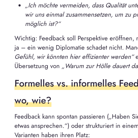
„Ich möchte vermeiden, dass Qualität unte
wir uns einmal zusammensetzen, um zu pr
möglich ist?“
Wichtig: Feedback soll Perspektive eröffnen,
ja – ein wenig Diplomatie schadet nicht. Man
Gefühl, wir könnten hier effizienter werden“
e
Übersetzung von
„Warum zur Hölle dauert da
Formelles vs. informelles Fe
wo, wie?
Feedback kann spontan passieren („Haben Sie
etwas ansprechen.“) oder strukturiert in eine
Varianten haben ihren Platz: