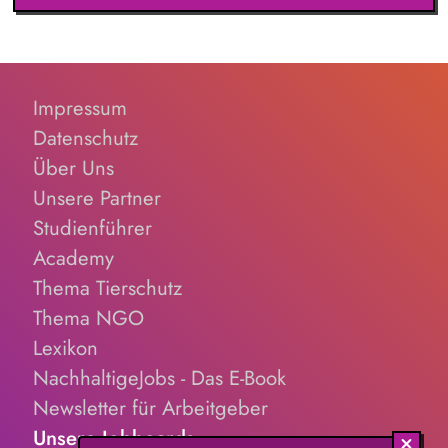
Zudem übernimmst Du eigenständig Abschlussarbeiten sowie
Kosten- und Leistungsrechnung und bringst Dich in
bereichsübe...
Impressum
Datenschutz
Über Uns
Unsere Partner
Studienführer
Academy
Thema Tierschutz
Thema NGO
Lexikon
NachhaltigeJobs - Das E-Book
Newsletter für Arbeitgeber
Unsere Jobboards