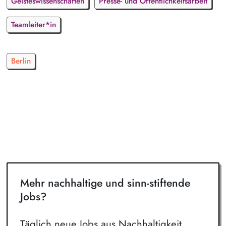
Geisteswissenschaften
Presse- und Öffentlichkeitsarbeit
Teamleiter*in
Berlin
Mehr nachhaltige und sinn-stiftende
Jobs?
Täglich neue Jobs aus Nachhaltigkeit,