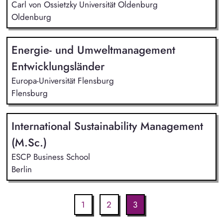
Carl von Ossietzky Universität Oldenburg
Oldenburg
Energie- und Umweltmanagement
Entwicklungsländer
Europa-Universität Flensburg
Flensburg
International Sustainability Management
(M.Sc.)
ESCP Business School
Berlin
1
2
3