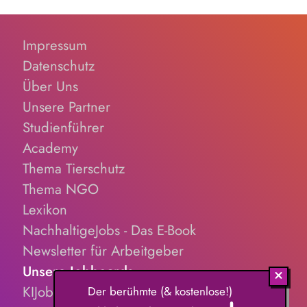
Impressum
Datenschutz
Über Uns
Unsere Partner
Studienführer
Academy
Thema Tierschutz
Thema NGO
Lexikon
NachhaltigeJobs - Das E-Book
Newsletter für Arbeitgeber
Unsere Jobboards
KIJobs.de
Der berühmte (& kostenlose!)