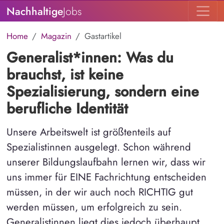
Nachhaltige
Jobs
Home
Magazin
Gastartikel
Generalist*innen: Was du
brauchst, ist keine
Spezialisierung, sondern eine
berufliche Identität
Unsere Arbeitswelt ist größtenteils auf
Spezialistinnen ausgelegt. Schon während
unserer Bildungslaufbahn lernen wir, dass wir
uns immer für EINE Fachrichtung entscheiden
müssen, in der wir auch noch RICHTIG gut
werden müssen, um erfolgreich zu sein.
Generalistinnen liegt dies jedoch überhaupt