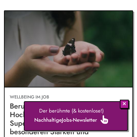
WELLBEING IM JOB
Berufe für Hochsensible: »Die
Der berühmte (& kostenlose!)
Hochsensibilität ist wirklich eine
NachhaltigeJobs-Newsletter
Superkraft, da sie mit ganz vielen
besonderen Stärken und