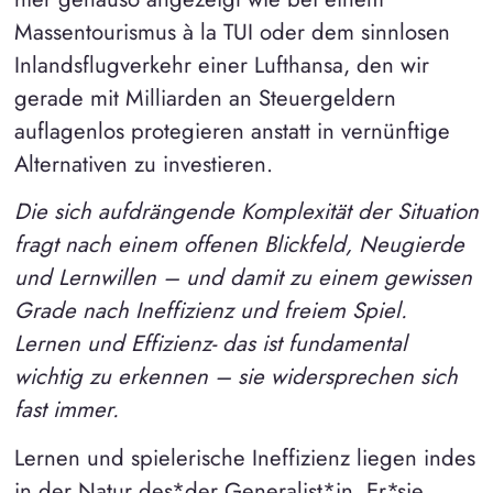
Massentourismus à la TUI oder dem sinnlosen
Inlandsflugverkehr einer Lufthansa, den wir
gerade mit Milliarden an Steuergeldern
auflagenlos protegieren anstatt in vernünftige
Alternativen zu investieren.
Die sich aufdrängende Komplexität der Situation
fragt nach einem offenen Blickfeld, Neugierde
und Lernwillen – und damit zu einem gewissen
Grade nach Ineffizienz und freiem Spiel.
Lernen und Effizienz- das ist fundamental
wichtig zu erkennen – sie widersprechen sich
fast immer.
Lernen und spielerische Ineffizienz liegen indes
in der Natur des*der Generalist*in. Er*sie