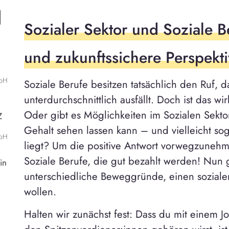
Sozialer Sektor und Soziale Be
und zukunftssichere Perspekt
mbH
Soziale Berufe besitzen tatsächlich den Ruf, 
unterdurchschnittlich ausfällt. Doch ist das w
Oder gibt es Möglichkeiten im Sozialen Sekto
Z
Gehalt sehen lassen kann – und vielleicht so
mbH
liegt? Um die positive Antwort vorwegzunehme
Soziale Berufe, die gut bezahlt werden! Nun gi
in
unterschiedliche Beweggründe, einen sozialen
wollen.
Halten wir zunächst fest: Dass du mit einem J