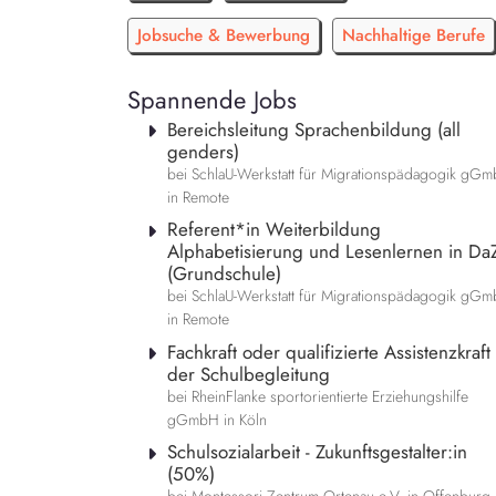
Jobsuche & Bewerbung
Nachhaltige Berufe
Spannende Jobs
Bereichsleitung Sprachenbildung (all
genders)
bei SchlaU-Werkstatt für Migrationspädagogik gG
in Remote
Referent*in Weiterbildung
Alphabetisierung und Lesenlernen in Da
(Grundschule)
bei SchlaU-Werkstatt für Migrationspädagogik gG
in Remote
Fachkraft oder qualifizierte Assistenzkraft 
der Schulbegleitung
bei RheinFlanke sportorientierte Erziehungshilfe
gGmbH in Köln
Schulsozialarbeit - Zukunftsgestalter:in
(50%)