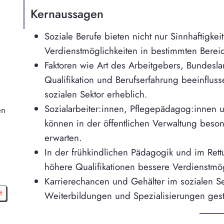
Kernaussagen
Soziale Berufe bieten nicht nur Sinnhaftigke
Verdienstmöglichkeiten in bestimmten Berei
Faktoren wie Art des Arbeitgebers, Bundesla
Qualifikation und Berufserfahrung beeinflus
sozialen Sektor erheblich.
Sozialarbeiter:innen, Pflegepädagog:innen u
en
können in der öffentlichen Verwaltung beso
erwarten.
In der frühkindlichen Pädagogik und im Rett
höhere Qualifikationen bessere Verdienstmög
Karrierechancen und Gehälter im sozialen S
t
Weiterbildungen und Spezialisierungen gest