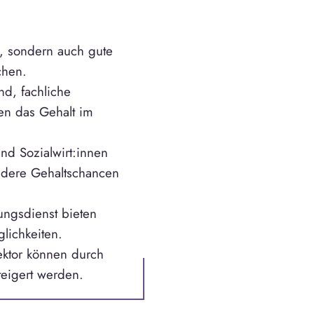
it, sondern auch gute
chen.
nd, fachliche
sen das Gehalt im
nd Sozialwirt:innen
ndere Gehaltschancen
ungsdienst bieten
lichkeiten.
ektor können durch
eigert werden.