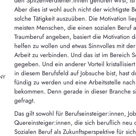
den Spitzenverdiener:innen gehören wirst, ist
Aber dies ist wohl auch nicht der wichtigste
solche Tätigkeit auszuüben. Die Motivation li
meisten Menschen, die einen sozialen Beruf 
Traumberuf angeben, basiert die Motivation 
helfen zu wollen und etwas Sinnvolles mit de
Arbeit zu verbinden. Und das ist im Bereich S
gegeben. Und ein anderer Vorteil kristallisier
in diesem Berufsfeld auf Jobsuche bist, hast 
NY
fündig zu werden und eine Arbeitsstelle nach
bekommen. Denn gerade in dieser Branche sin
gefragt.
Das gilt sowohl für Berufseinsteiger:innen, 
Quereinsteiger:innen, die sich beruflich neu 
Sozialen Beruf als Zukunftsperspektive für sic