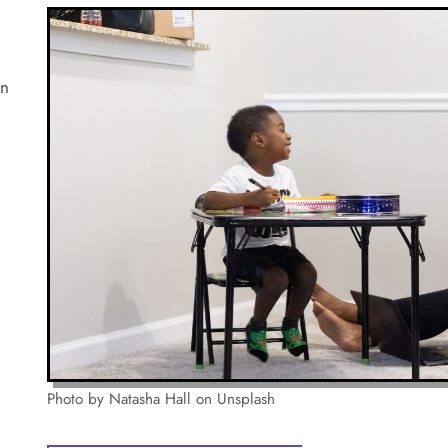
en
Photo by Natasha Hall on Unsplash