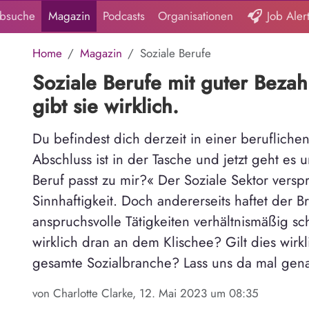
obsuche
Magazin
Podcasts
Organisationen
Job Aler
Home
Magazin
Soziale Berufe
Soziale Berufe mit guter Bezah
gibt sie wirklich.
Du befindest dich derzeit in einer berufliche
Abschluss ist in der Tasche und jetzt geht es
Beruf passt zu mir?« Der Soziale Sektor versp
Sinnhaftigkeit. Doch andererseits haftet der B
anspruchsvolle Tätigkeiten verhältnismäßig sc
wirklich dran an dem Klischee? Gilt dies wirkl
gesamte Sozialbranche? Lass uns da mal gen
von Charlotte Clarke, 12. Mai 2023 um 08:35