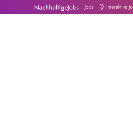
Nachhaltige
Jobs
Jobs
Interaktive J