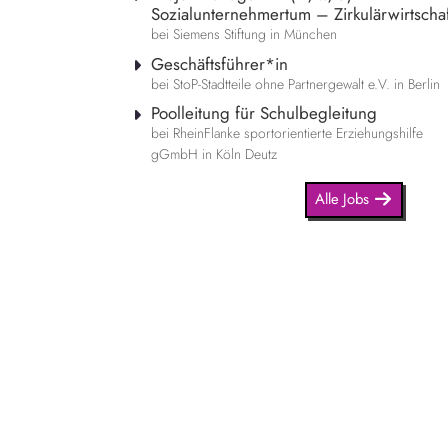
Sozialunternehmertum – Zirkulärwirtschaf
bei Siemens Stiftung in München
Geschäftsführer*in
bei StoP-Stadtteile ohne Partnergewalt e.V. in Berlin
Poolleitung für Schulbegleitung
bei RheinFlanke sportorientierte Erziehungshilfe
gGmbH in Köln Deutz
Alle Jobs