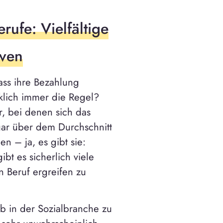
rufe: Vielfältige
iven
dass ihre Bezahlung
irklich immer die Regel?
r, bei denen sich das
gar über dem Durchschnitt
n – ja, es gibt sie:
bt es sicherlich viele
 Beruf ergreifen zu
ob in der Sozialbranche zu