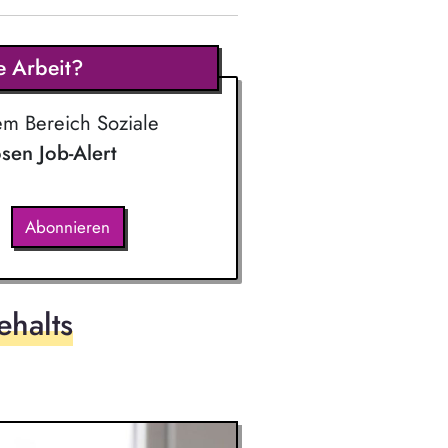
e Arbeit?
em Bereich Soziale
osen Job-Alert
Abonnieren
ehalts