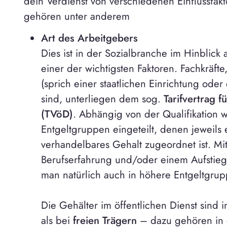
dein Verdienst von verschiedenen Einflussfak
gehören unter anderem
Art des Arbeitgebers
Dies ist in der Sozialbranche im Hinblick
einer der wichtigsten Faktoren. Fachkräfte
(sprich einer staatlichen Einrichtung oder
sind, unterliegen dem sog.
Tarifvertrag f
(TVöD)
. Abhängig von der Qualifikation 
Entgeltgruppen eingeteilt, denen jeweils e
verhandelbares Gehalt zugeordnet ist. M
Berufserfahrung und/oder einem Aufstieg 
man natürlich auch in höhere Entgeltgrup
Die Gehälter im öffentlichen Dienst sind i
als bei
freien Trägern
– dazu gehören in d