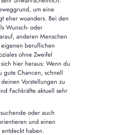
 sehr unwahrscheinlich.
 Beweggrund, um eine
egt eher woanders. Bei den
als Wunsch- oder
darauf, anderen Menschen
r eigenen beruflichen
oziales ohne Zweifel
t sich hier heraus: Wenn du
du gute Chancen, schnell
 deinen Vorstellungen zu
d Fachkräfte aktuell sehr
Jobsuchende oder auch
orientieren und einen
h entdeckt haben.