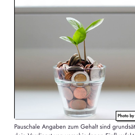
Photo by
Pauschale Angaben zum Gehalt sind grundsätz