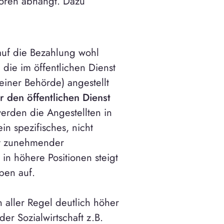
toren abhängt. Dazu
 auf die Bezahlung wohl
, die im öffentlichen Dienst
 einer Behörde) angestellt
ür den öffentlichen Dienst
werden die Angestellten in
in spezifisches, nicht
it zunehmender
in höhere Positionen steigt
pen auf.
n aller Regel deutlich höher
er Sozialwirtschaft z.B.