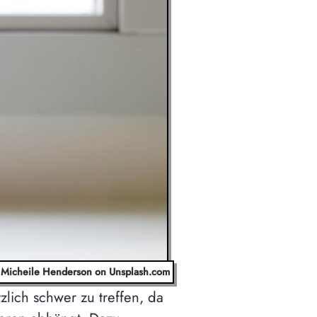
 Micheile Henderson on Unsplash.com
lich schwer zu treffen, da