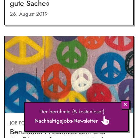
gute Sache«
26. August 2019
Der berühmte (& kostenlose!)
NachhaltigeJobs-Newsletter
JOB PORTRAIT
Berufsbild Friedensarbeit und