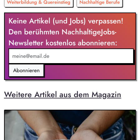
Weiterbildung & Quereinstieg
Nachhaltige Berufe
Keine Artikel (und Jobs) verpassen!
Den berühmten NachhaltigeJobs-
Newsletter kostenlos abonnieren:
Abonnieren
Weitere Artikel aus dem Magazin