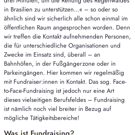
drei Minuten, um die Rettung des Regenwaldes
in Brasilien zu unterstützen…« – so oder so
ähnlich sind wir sicherlich alle schon einmal im
öffentlichen Raum angesprochen worden. Denn
wir treffen die Kontakt aufnehmenden Personen,
die für unterschiedliche Organisationen und
Zwecke im Einsatz sind, überall – an
Bahnhöfen, in der Fußgängerzone oder in
Parkeingängen. Hier kommen wir regelmäßig
mit Fundraiser:innen in Kontakt. Das sog. Face-
to-Face-Fundraising ist jedoch nur eine Art
dieses vielseitigen Berufsfeldes – Fundraising
ist nämlich noch viel breiter in Bezug auf
mögliche Tätigkeitsbereiche!
Was ist Fundraising?