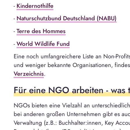
-
Kindernothilfe
-
Naturschutzbund Deutschland (NABU)
-
Terre des Hommes
-
World Wildlife Fund
Eine noch umfangreichere Liste an Non-Profits
und weniger bekannte Organisationen, finde
Verzeichnis
.
Für eine NGO arbeiten - was 
NGOs bieten eine Vielzahl an unterschiedlich
bei anderen großen Unternehmen gibt es auc
Verwaltung (z.B.: Buchhalter:innen, Key Acco