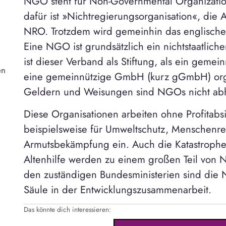
NGO steht für Non-Governmental Organization
dafür ist »Nichtregierungsorganisation«, di
NRO. Trotzdem wird gemeinhin das englisch
Eine NGO ist grundsätzlich ein nichtstaatlich
ist dieser Verband als Stiftung, als ein gemei
en
eine gemeinnützige GmbH (kurz gGmbH) organ
Geldern und Weisungen sind NGOs nicht ab
Diese Organisationen arbeiten ohne Profitabsi
beispielsweise für Umweltschutz, Menschenr
Armutsbekämpfung ein. Auch die Katastrophe
Altenhilfe werden zu einem großen Teil vo
den zuständigen Bundesministerien sind die 
Säule in der Entwicklungszusammenarbeit.
Das könnte dich interessieren: