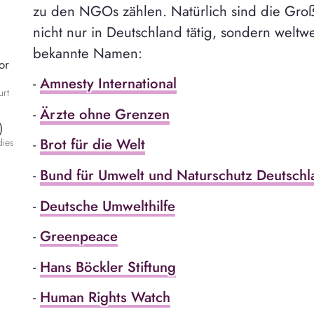
zu den NGOs zählen. Natürlich sind die Gr
nicht nur in Deutschland tätig, sondern weltwe
bekannte Namen:
or
-
Amnesty International
urt
-
Ärzte ohne Grenzen
)
-
Brot für die Welt
dies
-
Bund für Umwelt und Naturschutz Deutsch
-
Deutsche Umwelthilfe
-
Greenpeace
-
Hans Böckler Stiftung
-
Human Rights Watch