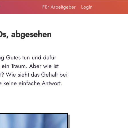
t
Für Arbeitgeber
Login
Os, abgesehen
Tag Gutes tun und dafür
 ein Traum. Aber wie ist
? Wie sieht das Gehalt bei
e keine einfache Antwort.