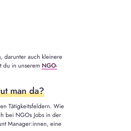
, darunter auch kleinere
st du in unserem
NGO-
tut man da?
en Tätigkeitsfeldern. Wie
h bei NGOs Jobs in der
unt Manager:innen, eine