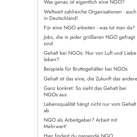
Was genau ist eigentlich eine NGO?
Weltweit zahlreiche Organisationen - auch
in Deutschland!
Für eine NGO arbeiten - was tut man da?
Jobs, die in jeder größeren NGO gefragt
sind
Gehalt bei NGOs: Nur von Luft und Liebe
leben?
Beispiele für Bruttogehälter bei NGOs
Gehalt ist das eine, die Zukunft das ander
Ganz konkret: So sieht das Gehalt bei
NGOs aus
Lebensqualität hängt nicht nur vom Gehalt
ab
NGO als Arbeitgeber? Arbeit mit
Mehrwert!
Hier findest du passende NGO