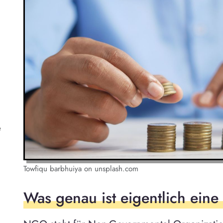
e
Towfiqu barbhuiya on unsplash.com
Was genau ist eigentlich ei