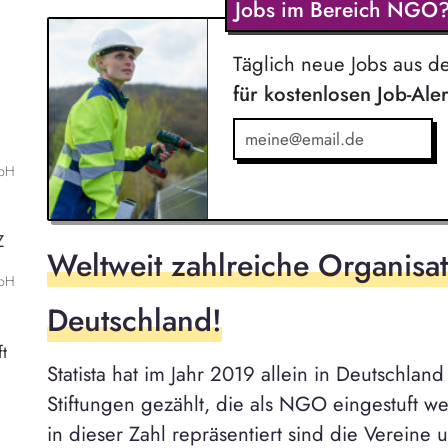
Jobs im Bereich NGO
Täglich neue Jobs aus 
für kostenlosen Job-Ale
mbH
Z
Weltweit zahlreiche Organisat
mbH
Deutschland!
t
Statista hat im Jahr 2019 allein in Deutschlan
Stiftungen gezählt, die als NGO eingestuft 
in dieser Zahl repräsentiert sind die Verein