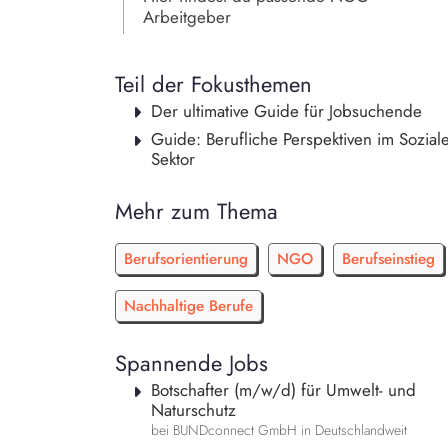
Arbeitgeber
Teil der Fokusthemen
Der ultimative Guide für Jobsuchende
Guide: Berufliche Perspektiven im Sozial
Sektor
Mehr zum Thema
Berufsorientierung
NGO
Berufseinstieg
Nachhaltige Berufe
Spannende Jobs
Botschafter (m/w/d) für Umwelt- und
Naturschutz
bei BUNDconnect GmbH in Deutschlandweit