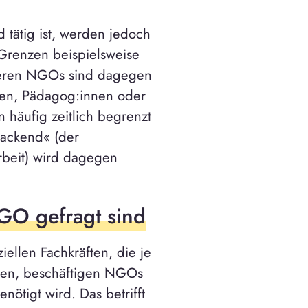
tätig ist, werden jedoch
 Grenzen beispielsweise
nderen NGOs sind dagegen
nnen, Pädagog:innen oder
n häufig zeitlich begrenzt
Backend« (der
rbeit) wird dagegen
NGO gefragt sind
ellen Fachkräften, die je
den, beschäftigen NGOs
nötigt wird. Das betrifft