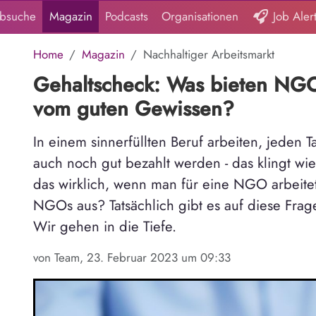
obsuche
Magazin
Podcasts
Organisationen
Job Aler
Home
Magazin
Nachhaltiger Arbeitsmarkt
Gehaltscheck: Was bieten NG
vom guten Gewissen?
In einem sinnerfüllten Beruf arbeiten, jeden 
auch noch gut bezahlt werden - das klingt wie
das wirklich, wenn man für eine NGO arbeitet
NGOs aus? Tatsächlich gibt es auf diese Frag
Wir gehen in die Tiefe.
von Team, 23. Februar 2023 um 09:33