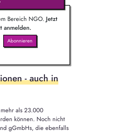
?
dem Bereich NGO.
Jetzt
rt anmelden.
Abonnieren
ionen - auch in
d mehr als 23.000
werden können. Noch nicht
e und gGmbHs, die ebenfalls