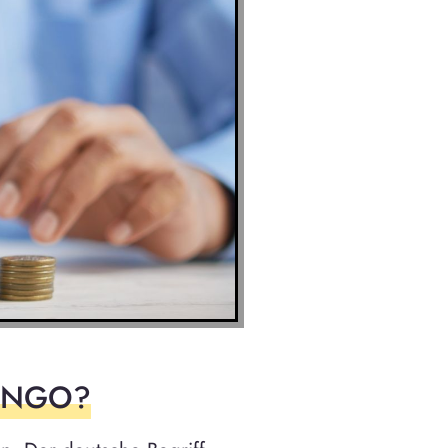
ne NGO?