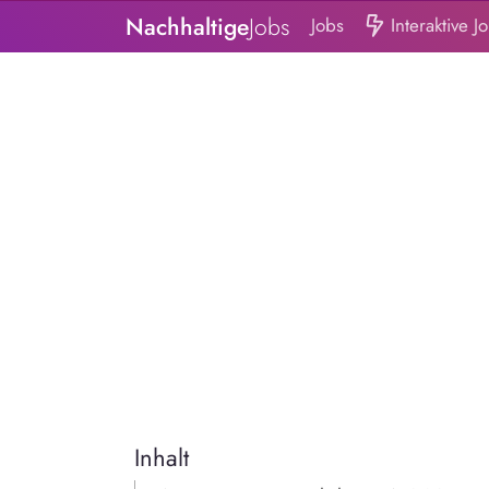
Nachhaltige
Jobs
Jobs
Interaktive J
Inhalt