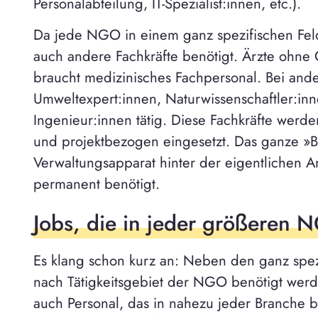
Personalabteilung, IT-Spezialist:innen, etc.).
Da jede NGO in einem ganz spezifischen Feld 
auch andere Fachkräfte benötigt. Ärzte ohne
braucht medizinisches Fachpersonal. Bei a
Umweltexpert:innen, Naturwissenschaftler:i
Ingenieur:innen tätig. Diese Fachkräfte werde
und projektbezogen eingesetzt. Das ganze »
Verwaltungsapparat hinter der eigentlichen A
permanent benötigt.
Jobs, die in jeder größeren 
Es klang schon kurz an: Neben den ganz spezi
nach Tätigkeitsgebiet der NGO benötigt wer
auch Personal, das in nahezu jeder Branche be