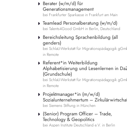
Berater (w/m/d) für
Generationsmanagement
bei Frankfurter Sparkasse in Frankfurt am Main
Teamlead Personalberatung (w/m/d)
bei Talents4Good GmbH in Berlin, Deutschland
Bereichsleitung Sprachenbildung (all
genders)
bei SchlaU-Werkstatt für Migrationspädagogik gG
in Remote
Referent*in Weiterbildung
Alphabetisierung und Lesenlernen in Da
(Grundschule)
bei SchlaU-Werkstatt für Migrationspädagogik gG
in Remote
Projektmanager*in (m/w/d)
Sozialunternehmertum – Zirkulärwirtschaf
bei Siemens Stiftung in München
(Senior) Program Officer – Trade,
Technology & Geopolitics
bei Aspen Institute Deutschland e.V. in Berlin