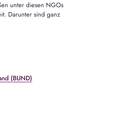
oßen unter diesen NGOs
it. Darunter sind ganz
land (BUND)