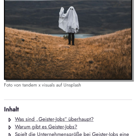
Foto von tandem x visuals auf Unsplash
Inhalt
Was sind „Geister-Jobs“ überhaupt?
Warum gibt es Geister-Jobs?
Spielt die Unternehmensgröße bei Geister-Jobs eine