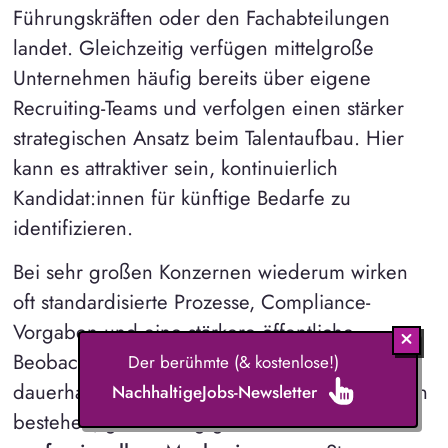
Führungskräften oder den Fachabteilungen
landet. Gleichzeitig verfügen mittelgroße
Unternehmen häufig bereits über eigene
Recruiting-Teams und verfolgen einen stärker
strategischen Ansatz beim Talentaufbau. Hier
kann es attraktiver sein, kontinuierlich
Kandidat:innen für künftige Bedarfe zu
identifizieren.
Bei sehr großen Konzernen wiederum wirken
oft standardisierte Prozesse, Compliance-
Vorgaben und eine stärkere öffentliche
Beobachtung. Dadurch können Anreize für
Der berühmte (& kostenlose!)
dauerhaft aktive Stellenanzeigen zwar weiterhin
NachhaltigeJobs-Newsletter
bestehen, gleichzeitig gibt es aber meist