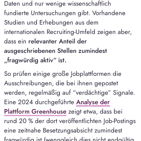
Daten und nur wenige wissenschaftlich
fundierte Untersuchungen gibt. Vorhandene
Studien und Erhebungen aus dem
internationalen Recruiting-Umfeld zeigen aber,
dass ein
relevanter Anteil der
ausgeschriebenen Stellen zumindest
„fragwürdig aktiv“ ist.
So prüfen einige große Jobplattformen die
Ausschreibungen, die bei ihnen gepostet
werden, regelmäßig auf “verdächtige” Signale.
Eine 2024 durchgeführte
Analyse der
Plattform Greenhouse
zeigt etwa, dass bei
rund 20 % der dort veröffentlichten Job-Postings
eine zeitnahe Besetzungsabsicht zumindest
fragwürdig ist (wenngleich dies nicht endgültig