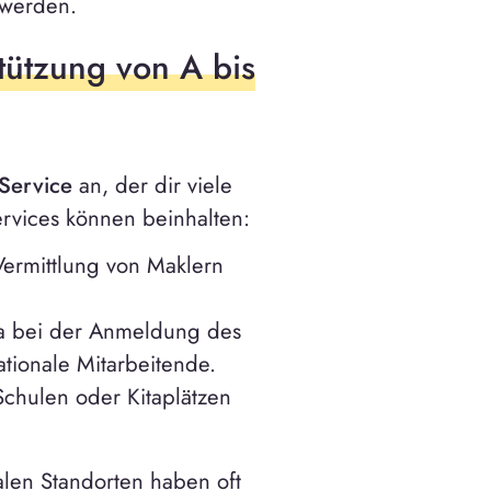
werden.
stützung von A bis
-Service
an, der dir viele
rvices können beinhalten:
 Vermittlung von Maklern
wa bei der Anmeldung des
ationale Mitarbeitende.
Schulen oder Kitaplätzen
alen Standorten haben oft