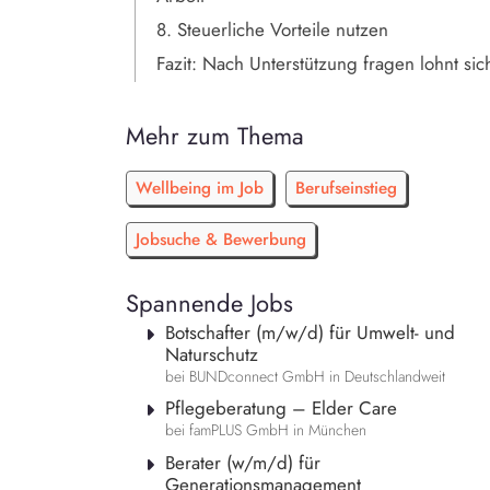
8. Steuerliche Vorteile nutzen
Fazit: Nach Unterstützung fragen lohnt sic
Mehr zum Thema
Wellbeing im Job
Berufseinstieg
Jobsuche & Bewerbung
Spannende Jobs
Botschafter (m/w/d) für Umwelt- und
Naturschutz
bei BUNDconnect GmbH in Deutschlandweit
Pflegeberatung – Elder Care
bei famPLUS GmbH in München
Berater (w/m/d) für
Generationsmanagement