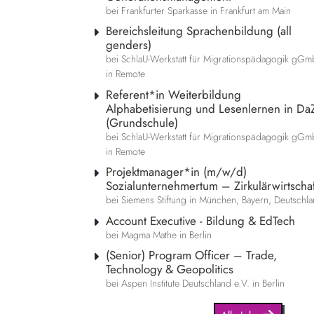
bei Frankfurter Sparkasse in Frankfurt am Main
Bereichsleitung Sprachenbildung (all
genders)
bei SchlaU-Werkstatt für Migrationspädagogik gG
in Remote
Referent*in Weiterbildung
Alphabetisierung und Lesenlernen in Da
(Grundschule)
bei SchlaU-Werkstatt für Migrationspädagogik gG
in Remote
Projektmanager*in (m/w/d)
Sozialunternehmertum – Zirkulärwirtschaf
bei Siemens Stiftung in München, Bayern, Deutschl
Account Executive - Bildung & EdTech
bei Magma Mathe in Berlin
(Senior) Program Officer – Trade,
Technology & Geopolitics
bei Aspen Institute Deutschland e.V. in Berlin