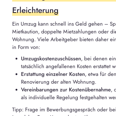
Erleichterung
Ein Umzug kann schnell ins Geld gehen – Spe
Mietkaution, doppelte Mietzahlungen oder di
Wohnung. Viele Arbeitgeber bieten daher eine
in Form von:
Umzugskostenzuschüssen
, bei denen ei
tatsächlich angefallenen Kosten erstattet 
Erstattung einzelner Kosten
, etwa für de
Renovierung der alten Wohnung.
Vereinbarungen zur Kostenübernahme
, 
als individuelle Regelung festgehalten we
Tipp: Frage im Bewerbungsgespräch oder be