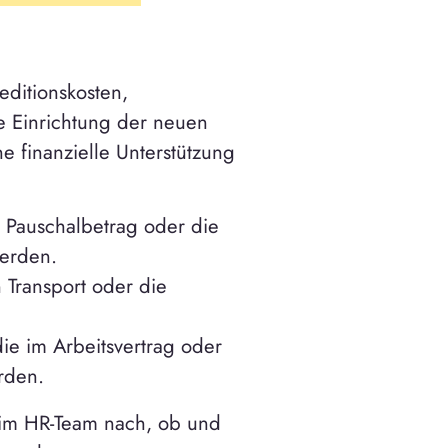
ditionskosten,
e Einrichtung der neuen
 finanzielle Unterstützung
n Pauschalbetrag oder die
werden.
n Transport oder die
die im Arbeitsvertrag oder
rden.
im HR-Team nach, ob und