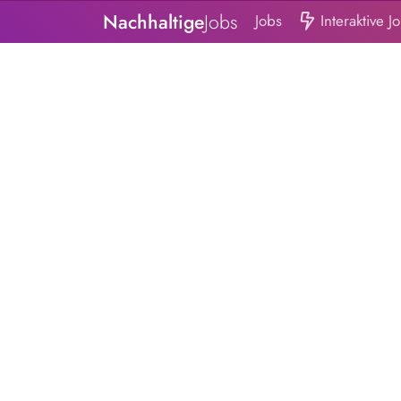
Nachhaltige
Jobs
Jobs
Interaktive J