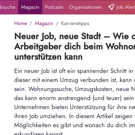
obsuche
Magazin
Podcasts
Organisationen
Job Aler
Home
Magazin
Karrieretipps
Neuer Job, neue Stadt – Wie 
Arbeitgeber dich beim Wohnor
unterstützen kann
Ein neuer Job ist oft ein spannender Schritt 
dieser mit einem Umzug verbunden ist, kann
sein. Wohnungssuche, Umzugskosten, neue N
das kann enorm anstrengend (und teuer) sein.
Unternehmen bieten Unterstützung für ihre ne
ihren Job umziehen. In diesem Artikel zeigen 
Möglichkeiten es gibt und wonach du dich 
erkundigen kannst.