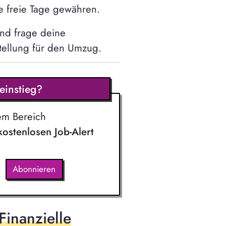
e freie Tage gewähren.
und frage deine
stellung für den Umzug.
einstieg?
em Bereich
 kostenlosen Job-Alert
Abonnieren
inanzielle