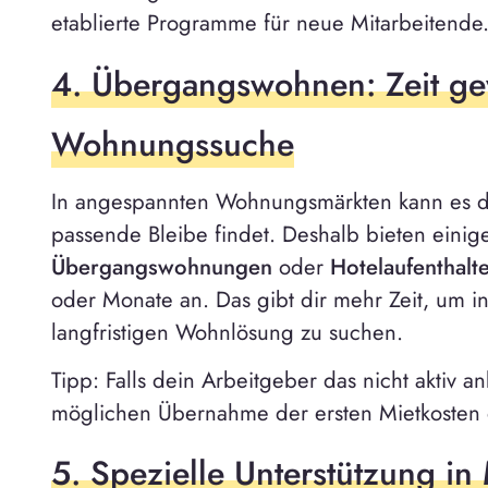
etablierte Programme für neue Mitarbeitende
4. Übergangswohnen: Zeit ge
Wohnungssuche
In angespannten Wohnungsmärkten kann es d
passende Bleibe findet. Deshalb bieten eini
Übergangswohnungen
oder
Hotelaufenthalt
oder Monate an. Das gibt dir mehr Zeit, um i
langfristigen Wohnlösung zu suchen.
Tipp: Falls dein Arbeitgeber das nicht aktiv an
möglichen Übernahme der ersten Mietkosten 
5. Spezielle Unterstützung in