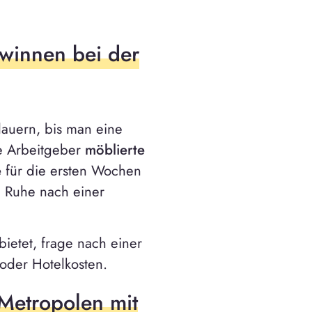
.
winnen bei der
auern, bis man eine
ge Arbeitgeber
möblierte
e
für die ersten Wochen
n Ruhe nach einer
bietet, frage nach einer
oder Hotelkosten.
 Metropolen mit