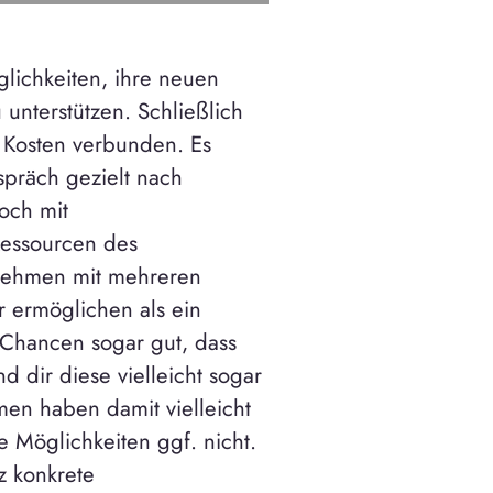
lichkeiten, ihre neuen
unterstützen. Schließlich
n Kosten verbunden. Es
präch gezielt nach
doch mit
Ressourcen des
nehmen mit mehreren
r ermöglichen als ein
e Chancen sogar gut, dass
d dir diese vielleicht sogar
en haben damit vielleicht
e Möglichkeiten ggf. nicht.
z konkrete