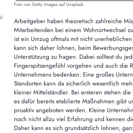
Foto von Getty Images auf Unsplash
h!
Arbeitgeber haben theoretisch zahlreiche Mög
Mitarbeitenden bei einem Wohnortwechsel zu 
ist ein Umzug oftmals mit nicht unerhebliche
kann sich daher lohnen, beim Bewerbungsges
Unterstützung zu fragen. Dabei solltest du je
Fingerspitzengefühl vorgehen und auch die 
Unternehmens bedenken: Eine großes Unter
Standorten kann da sicherlich wesentlich meh
kleiner Mittelständler. Bei ersteren stehen di
es dafür bereits etablierte Maßnahmen gibt un
proaktiv angeboten werden. Kleine Unternehm
noch nicht allzu viel Erfahrung und kennen di
Daher kann es sich grundsätzlich lohnen, gan