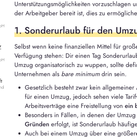
Unterstützungsmöglichkeiten vorzuschlagen u
der Arbeitgeber bereit ist, dies zu ermöglich
mbH
1. Sonderurlaub für den Umz
Selbst wenn keine finanziellen Mittel für gro
Z
Verfügung stehen: Dir einen Tag Sonderurla
mbH
Umzug organisatorisch zu wuppen, sollte defin
Unternehmen als
bare minimum
drin sein.
t
Gesetzlich besteht zwar kein allgemeiner
and
für einen Umzug, jedoch sehen viele Tarif
Arbeitsverträge eine Freistellung von
ein 
Besonders in Fällen, in denen der Umzu
Gründen
erfolgt, ist Sonderurlaub häufig
Auch bei einem Umzug über eine größere