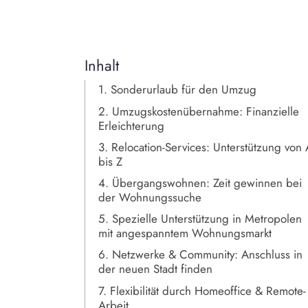
Inhalt
1. Sonderurlaub für den Umzug
2. Umzugskostenübernahme: Finanzielle
Erleichterung
3. Relocation-Services: Unterstützung von 
bis Z
4. Übergangswohnen: Zeit gewinnen bei
der Wohnungssuche
5. Spezielle Unterstützung in Metropolen
mit angespanntem Wohnungsmarkt
6. Netzwerke & Community: Anschluss in
der neuen Stadt finden
7. Flexibilität durch Homeoffice & Remote-
Arbeit