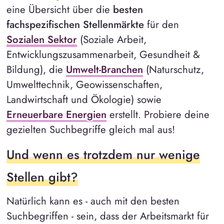
eine Übersicht über die
besten
fachspezifischen Stellenmärkte
für den
Sozialen Sektor
(Soziale Arbeit,
Entwicklungszusammenarbeit, Gesundheit &
Bildung), die
Umwelt-Branchen
(Naturschutz,
Umwelttechnik, Geowissenschaften,
Landwirtschaft und Ökologie) sowie
Erneuerbare Energien
erstellt. Probiere deine
gezielten Suchbegriffe gleich mal aus!
Und wenn es trotzdem nur wenige
Stellen gibt?
Natürlich kann es - auch mit den besten
Suchbegriffen - sein, dass der Arbeitsmarkt für