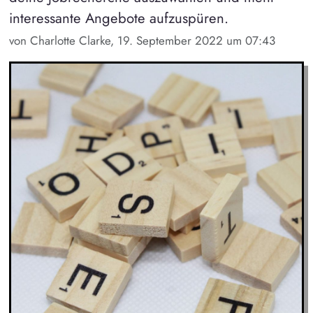
interessante Angebote aufzuspüren.
von Charlotte Clarke, 19. September 2022 um 07:43