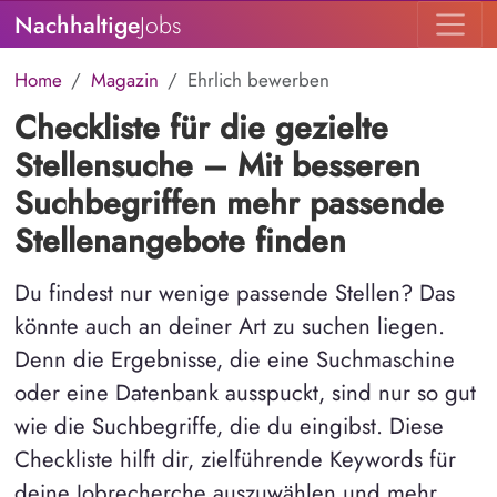
Nachhaltige
Jobs
Home
Magazin
Ehrlich bewerben
Checkliste für die gezielte
Stellensuche – Mit besseren
Suchbegriffen mehr passende
Stellenangebote finden
Du findest nur wenige passende Stellen? Das
könnte auch an deiner Art zu suchen liegen.
Denn die Ergebnisse, die eine Suchmaschine
oder eine Datenbank ausspuckt, sind nur so gut
wie die Suchbegriffe, die du eingibst. Diese
Checkliste hilft dir, zielführende Keywords für
deine Jobrecherche auszuwählen und mehr