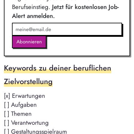
Berufseinstieg.
Jetzt für kostenlosen Job-
Alert anmelden.
Abonnieren
Keywords zu deiner beruflichen
Zielvorstellung
[x] Erwartungen
[ ] Aufgaben
[ ] Themen
[ ] Verantwortung
[ ] Gestaltungsspielraum