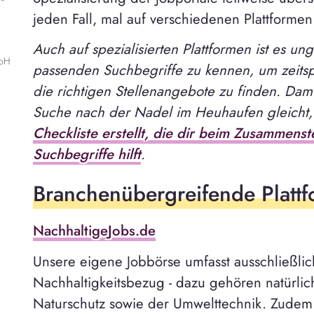
jeden Fall, mal auf verschiedenen Plattformen
Auch auf spezialisierten Plattformen ist es ung
mbH
passenden Suchbegriffe zu kennen, um zeits
die richtigen Stellenangebote zu finden. Dami
Suche nach der Nadel im Heuhaufen gleicht, 
Checkliste erstellt, die dir beim Zusammens
Suchbegriffe hilft
.
Branchenübergreifende Platt
NachhaltigeJobs.de
Unsere eigene Jobbörse umfasst ausschließlich
Nachhaltigkeitsbezug - dazu gehören natürlich
Naturschutz sowie der Umwelttechnik. Zudem 