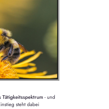
es Tätigkeitsspektrum
- und
instieg steht dabei