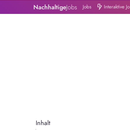
Nachhaltige
Jobs
Jobs
Interaktive J
Inhalt