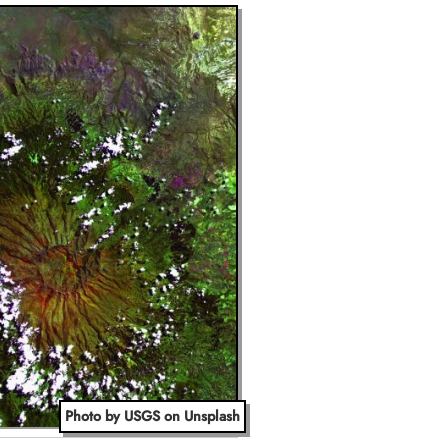
Photo by USGS on Unsplash