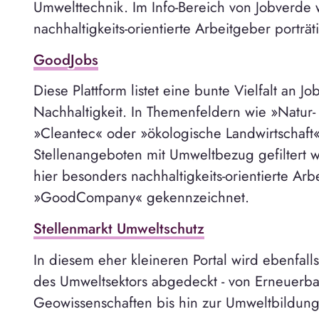
Umwelttechnik. Im Info-Bereich von Jobverde
nachhaltigkeits-orientierte Arbeitgeber porträti
GoodJobs
Diese Plattform listet eine bunte Vielfalt an J
Nachhaltigkeit. In Themenfeldern wie »Natur
»Cleantec« oder »ökologische Landwirtschaft«
Stellenangeboten mit Umweltbezug gefiltert 
hier besonders nachhaltigkeits-orientierte Ar
»GoodCompany« gekennzeichnet.
Stellenmarkt Umweltschutz
In diesem eher kleineren Portal wird ebenfal
des Umweltsektors abgedeckt - von Erneuerb
Geowissenschaften bis hin zur Umweltbildung