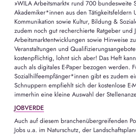
»WILA Arbeitsmarkt« rund 700 bundesweite S
Akademiker*innen aus den Tätigkeitsfeldern 
Kommunikation sowie Kultur, Bildung & Sozial
zudem noch gut recherchierte Ratgeber und Job
Arbeitsmarktentwicklungen sowie Hinweise zu
Veranstaltungen und Qualifizierungsangebote
kostenpflichtig, lohnt sich aber! Das Heft kan
auch als digitales E-Paper bezogen werden. F
Sozialhilfeempfänger*innen gibt es zudem e
Schnuppern empfiehlt sich der kostenlose E-M
immerhin eine kleine Auswahl der Stellenanze
JOBVERDE
Auch auf diesem branchenübergreifenden Port
Jobs u.a. im Naturschutz, der Landschaftspla