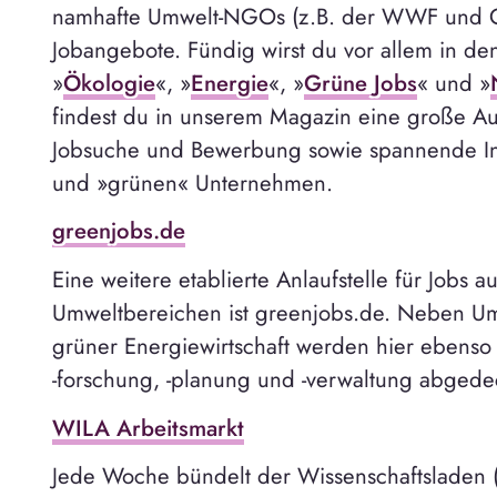
namhafte Umwelt-NGOs (z.B. der WWF und G
Jobangebote. Fündig wirst du vor allem in de
»
Ökologie
«, »
Energie
«, »
Grüne Jobs
« und »
findest du in unserem Magazin eine große Au
Jobsuche und Bewerbung sowie spannende In
und »grünen« Unternehmen.
greenjobs.de
Eine weitere etablierte Anlaufstelle für Jobs 
Umweltbereichen ist greenjobs.de. Neben U
grüner Energiewirtschaft werden hier ebenso
-forschung, -planung und -verwaltung abgede
WILA Arbeitsmarkt
Jede Woche bündelt der Wissenschaftsladen 