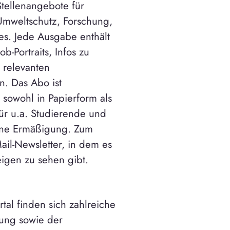
tellenangebote für
Umweltschutz, Forschung,
es. Jede Ausgabe enthält
-Portraits, Infos zu
 relevanten
n. Das Abo ist
n sowohl in Papierform als
ür u.a. Studierende und
ine Ermäßigung. Zum
ail-Newsletter, in dem es
igen zu sehen gibt.
al finden sich zahlreiche
nung sowie der