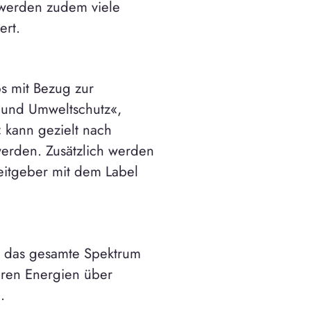
 werden zudem viele
ert.
obs mit Bezug zur
- und Umweltschutz«,
 kann gezielt nach
werden. Zusätzlich werden
beitgeber mit dem Label
ls das gesamte Spektrum
aren Energien über
.