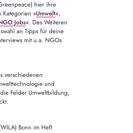
reenpeace) hier ihre
n Kategorien »
Umwelt
«,
NGO Jobs
«. Des Weiteren
swahl an Tipps für deine
terviews mit u.a. NGOs
aus verschiedenen
mwelttechnologie und
 die Felder Umweltbildung,
ckt.
(WILA) Bonn im Heft