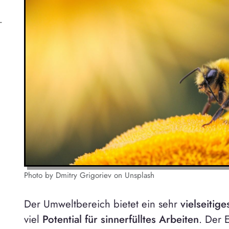
-
Photo by Dmitry Grigoriev on Unsplash
Der Umweltbereich bietet ein sehr
vielseitig
viel
Potential für sinnerfülltes Arbeiten
. Der E