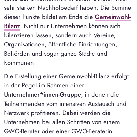
sehr starken Nachholbedarf haben. Die Summe
dieser Punkte bildet am Ende die
Gemeinwohl-
Bilanz
. Nicht nur Unternehmen können sich
bilanzieren lassen, sondern auch Vereine,
Organisationen, öffentliche Einrichtungen,
Behörden und sogar ganze Städte und
Kommunen.
Die Erstellung einer Gemeinwohl-Bilanz erfolgt
in der Regel im Rahmen einer
Unternehmer*innen-Gruppe
, in denen die
Teilnehmenden vom intensiven Austausch und
Netzwerk profitieren. Dabei werden die
Unternehmen bei allen Schritten von einem
GWÖ-Berater oder einer GWÖ-Beraterin