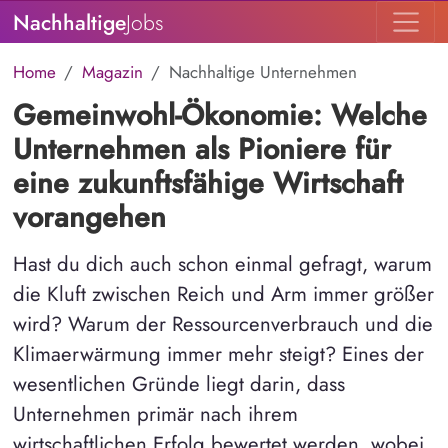
Nachhaltige
Jobs
Home
Magazin
Nachhaltige Unternehmen
Gemeinwohl-Ökonomie: Welche
Unternehmen als Pioniere für
eine zukunftsfähige Wirtschaft
vorangehen
Hast du dich auch schon einmal gefragt, warum
die Kluft zwischen Reich und Arm immer größer
wird? Warum der Ressourcenverbrauch und die
Klimaerwärmung immer mehr steigt? Eines der
wesentlichen Gründe liegt darin, dass
Unternehmen primär nach ihrem
wirtschaftlichen Erfolg bewertet werden, wobei