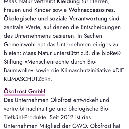
Maas Natur vertreibt
Kleidung
für Herren,
Frauen und Kinder sowie
Wohnaccessoires
.
Ökologische und soziale Verantwortung
sind
zentrale Werte, auf denen die Entscheidungen
des Unternehmens basieren. In Sachen
Gemeinwohl hat das Unternehmen einiges zu
bieten: Maas Natur unterstützt z.B. die bioRe®
Stiftung »Menschenrechte durch Bio-
Baumwolle« sowie die Klimaschutzinitiative »DIE
KLIMASCHÜTZER«.
Ökofrost GmbH
Das Unternehmen Ökofrost entwickelt und
vertreibt nachhaltige und ökologische Bio-
Tiefkühl-Produkte. Seit 2012 ist das
Unternehmen Mitglied der GWÖ. Ökofrost hat