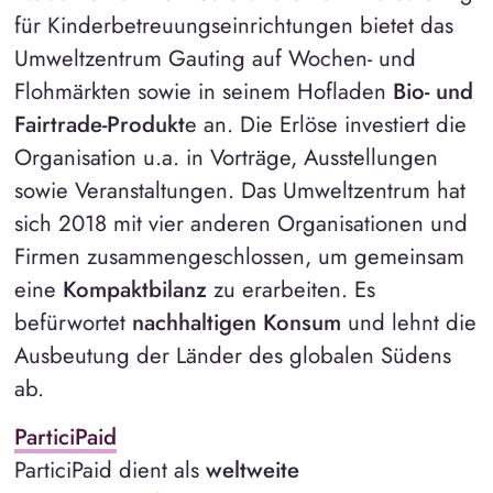
für Kinderbetreuungseinrichtungen bietet das
Umweltzentrum Gauting auf Wochen- und
Flohmärkten sowie in seinem Hofladen
Bio- und
Fairtrade-Produkt
e an. Die Erlöse investiert die
Organisation u.a. in Vorträge, Ausstellungen
sowie Veranstaltungen. Das Umweltzentrum hat
sich 2018 mit vier anderen Organisationen und
Firmen zusammengeschlossen, um gemeinsam
eine
Kompaktbilanz
zu erarbeiten. Es
befürwortet
nachhaltigen Konsum
und lehnt die
Ausbeutung der Länder des globalen Südens
ab.
ParticiPaid
ParticiPaid dient als
weltweite