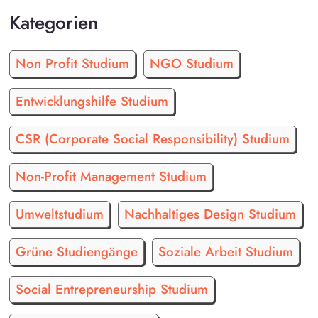
Kategorien
Non Profit Studium
NGO Studium
Entwicklungshilfe Studium
CSR (Corporate Social Responsibility) Studium
Non-Profit Management Studium
Umweltstudium
Nachhaltiges Design Studium
Grüne Studiengänge
Soziale Arbeit Studium
Social Entrepreneurship Studium