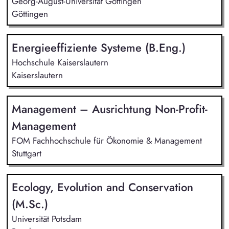
Georg-August-Universität Göttingen
Göttingen
Energieeffiziente Systeme (B.Eng.)
Hochschule Kaiserslautern
Kaiserslautern
Management – Ausrichtung Non-Profit-
Management
FOM Fachhochschule für Ökonomie & Management
Stuttgart
Ecology, Evolution and Conservation
(M.Sc.)
Universität Potsdam