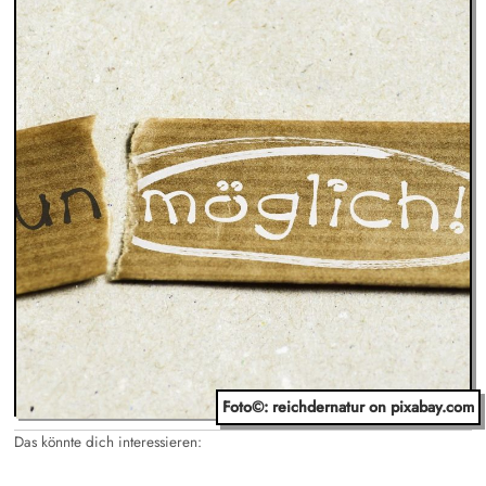
Foto©: reichdernatur on pixabay.com
Das könnte dich interessieren: