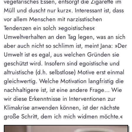
vegetarisches Essen, entsorgt die Zigarette im
Müll und duscht nur kurz«. Interessant ist, dass
vor allem Menschen mit narzisstischen
Tendenzen ein solch »egoistisches«
Umweltverhalten an den Tag legen, was an sich
aber auch nicht so schlimm ist, meint Jana: »Der
Umwelt ist es egal, aus welchen Gründen sie
geschützt wird. Insofern sind egoistische und
altruistische (d.h. selbstlose) Motive erst einmal
gleichwertig. Welche Motivation langfristig die
nachhaltigere ist, ist eine andere Frage… Wie
wir diese Erkenntnisse in Interventionen zur
Klimakrise anwenden können, ist der nächste
große Schritt, dem ich mich widmen möchte.«