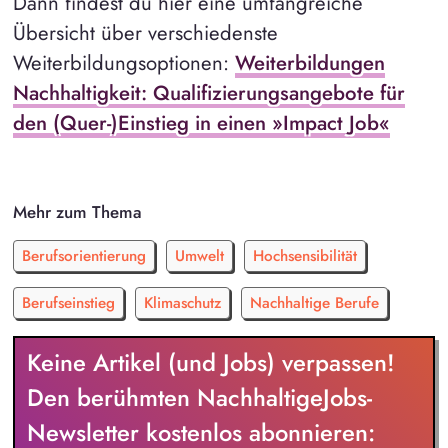
Dann findest du hier eine umfangreiche
Übersicht über verschiedenste
Weiterbildungsoptionen:
Weiterbildungen
Nachhaltigkeit: Qualifizierungsangebote für
den (Quer-)Einstieg in einen »Impact Job«
Mehr zum Thema
Berufsorientierung
Umwelt
Hochsensibilität
Berufseinstieg
Klimaschutz
Nachhaltige Berufe
Keine Artikel (und Jobs) verpassen!
Den berühmten NachhaltigeJobs-
Newsletter kostenlos abonnieren: