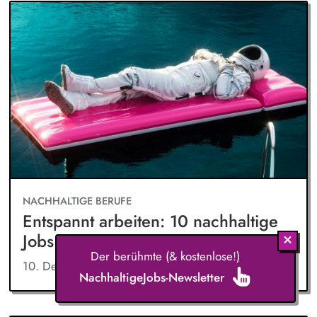
NACHHALTIGE BERUFE
Entspannt arbeiten: 10 nachhaltige
Jobs mit wenig Stress
Der berühmte (& kostenlose!)
10. Dezember 2025
NachhaltigeJobs-Newsletter