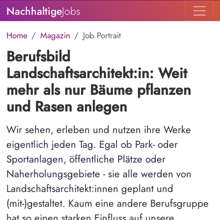
Nachhaltige
Jobs
Home
Magazin
Job Portrait
Berufsbild
Landschaftsarchitekt:in: Weit
mehr als nur Bäume pflanzen
und Rasen anlegen
Wir sehen, erleben und nutzen ihre Werke
eigentlich jeden Tag. Egal ob Park- oder
Sportanlagen, öffentliche Plätze oder
Naherholungsgebiete - sie alle werden von
Landschaftsarchitekt:innen geplant und
(mit-)gestaltet. Kaum eine andere Berufsgruppe
hat so einen starken Einfluss auf unsere