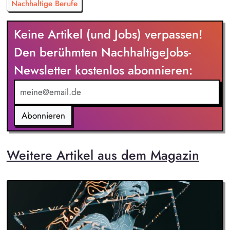
Nachhaltige Berufe
Keine Artikel (und Jobs) verpassen!
Den berühmten NachhaltigeJobs-
Newsletter kostenlos abonnieren:
Abonnieren
Weitere Artikel aus dem Magazin