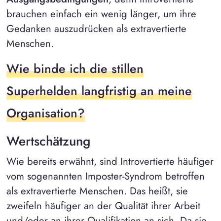
brauchen einfach ein wenig länger, um ihre
Gedanken auszudrücken als extravertierte
Menschen.
Wie binde ich die stillen
Superhelden langfristig an meine
Organisation?
Wertschätzung
Wie bereits erwähnt, sind Introvertierte häufiger
vom sogenannten Imposter-Syndrom betroffen
als extravertierte Menschen. Das heißt, sie
zweifeln häufiger an der Qualität ihrer Arbeit
und/oder an ihrer Qualifikation an sich. Da sie