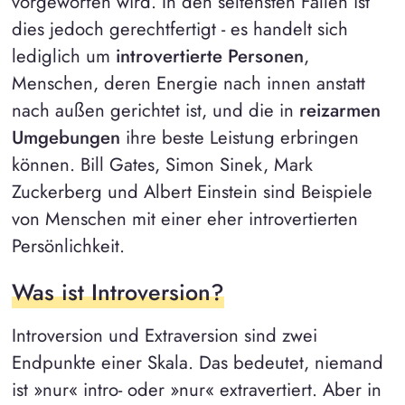
vorgeworfen wird. In den seltensten Fällen ist
dies jedoch gerechtfertigt - es handelt sich
lediglich um
introvertierte Personen
,
Menschen, deren Energie nach innen anstatt
nach außen gerichtet ist, und die in
reizarmen
Umgebungen
ihre beste Leistung erbringen
können. Bill Gates, Simon Sinek, Mark
Zuckerberg und Albert Einstein sind Beispiele
von Menschen mit einer eher introvertierten
Persönlichkeit.
Was ist Introversion?
Introversion und Extraversion sind zwei
Endpunkte einer Skala. Das bedeutet, niemand
ist »nur« intro- oder »nur« extravertiert. Aber in