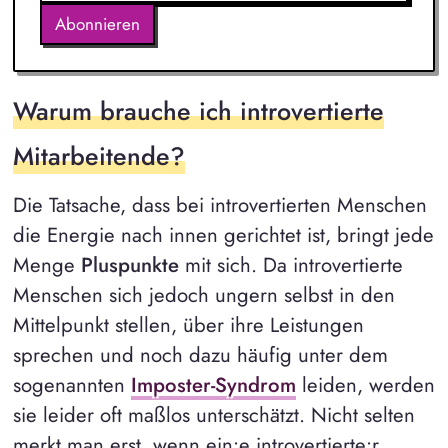
Abonnieren
Warum brauche ich introvertierte
Mitarbeitende?
Die Tatsache, dass bei introvertierten Menschen
die Energie nach innen gerichtet ist, bringt jede
Menge
Pluspunkte
mit sich. Da introvertierte
Menschen sich jedoch ungern selbst in den
Mittelpunkt stellen, über ihre Leistungen
sprechen und noch dazu häufig unter dem
sogenannten
Imposter-Syndrom
leiden, werden
sie leider oft maßlos unterschätzt. Nicht selten
merkt man erst, wenn ein:e introvertierte:r