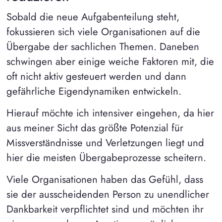
Sobald die neue Aufgabenteilung steht,
fokussieren sich viele Organisationen auf die
Übergabe der sachlichen Themen. Daneben
schwingen aber einige weiche Faktoren mit, die
oft nicht aktiv gesteuert werden und dann
gefährliche Eigendynamiken entwickeln.
Hierauf möchte ich intensiver eingehen, da hier
aus meiner Sicht das größte Potenzial für
Missverständnisse und Verletzungen liegt und
hier die meisten Übergabeprozesse scheitern.
Viele Organisationen haben das Gefühl, dass
sie der ausscheidenden Person zu unendlicher
Dankbarkeit verpflichtet sind und möchten ihr