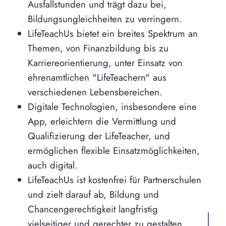
Ausfallstunden und trägt dazu bei,
Bildungsungleichheiten zu verringern.
LifeTeachUs bietet ein breites Spektrum an
Themen, von Finanzbildung bis zu
Karriereorientierung, unter Einsatz von
ehrenamtlichen "LifeTeachern" aus
verschiedenen Lebensbereichen.
Digitale Technologien, insbesondere eine
App, erleichtern die Vermittlung und
Qualifizierung der LifeTeacher, und
ermöglichen flexible Einsatzmöglichkeiten,
auch digital.
LifeTeachUs ist kostenfrei für Partnerschulen
und zielt darauf ab, Bildung und
Chancengerechtigkeit langfristig
vielseitiger und gerechter zu gestalten.