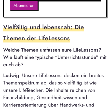
Abonnieren
Vielfältig und lebensnah: Die
Themen der LifeLessons
Welche Themen umfassen eure LifeLessons?
Wie läuft eine typische “Unterrichtsstunde” mit
euch ab?
Ludwig:
Unsere LifeLessons decken ein breites
Themenspektrum ab, das so vielfältig ist wie
unsere LifeTeacher. Die Inhalte reichen von
Finanzbildung, Gesundheitswissen und
Karriereorientierung über Handwerks- und