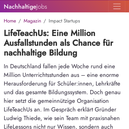
Nachhaltige
Jobs
Home
Magazin
Impact Startups
LifeTeachUs: Eine Million
Ausfallstunden als Chance für
nachhaltige Bildung
In Deutschland fallen jede Woche rund eine
Million Unterrichtsstunden aus – eine enorme
Herausforderung für Schüler:innen, Lehrkräfte
und das gesamte Bildungssystem. Doch genau
hier setzt die gemeinnützige Organisation
LifeTeachUs an. Im Gespräch erklärt Gründer
Ludwig Thiede, wie sein Team mit praxisnahen
LifeLessons nicht nur Wissen, sondern auch