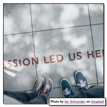
Photo by
Ian Schneider
on
Unsplash