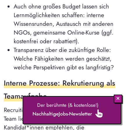
Auch ohne großes Budget lassen sich
Lernmöglichkeiten schaffen: interne
Wissensrunden, Austausch mit anderen
NGOs, gemeinsame Online-Kurse (ggf.
kostenfrei oder rabattiert).
Transparenz über die zukünftige Rolle:
Welche Fähigkeiten werden geschätzt,
welche Perspektiven gibt es langfristig?
Interne Prozesse: Rekrutierung als
Teamaufgabe
Der berühmte (& kostenlose!)
Recruiting darf nicht allein bei einer Person im
NachhaltigeJobs-Newsletter
Team liegen. Alle können beitragen, indem sie
Kandidat*innen empfehlen, die