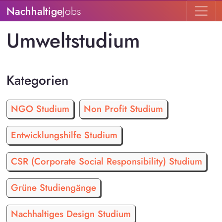
Nachhaltige
Jobs
Umweltstudium
Kategorien
NGO Studium
Non Profit Studium
Entwicklungshilfe Studium
CSR (Corporate Social Responsibility) Studium
Grüne Studiengänge
Nachhaltiges Design Studium