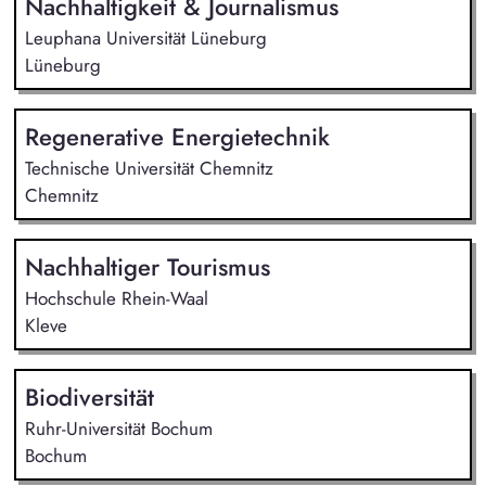
Nachhaltigkeit & Journalismus
Leuphana Universität Lüneburg
Lüneburg
Regenerative Energietechnik
Technische Universität Chemnitz
Chemnitz
Nachhaltiger Tourismus
Hochschule Rhein-Waal
Kleve
Biodiversität
Ruhr-Universität Bochum
Bochum