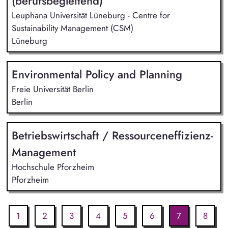
(berufsbegleitend)
Leuphana Universität Lüneburg - Centre for
Sustainability Management (CSM)
Lüneburg
Environmental Policy and Planning
Freie Universität Berlin
Berlin
Betriebswirtschaft / Ressourceneffizienz-
Management
Hochschule Pforzheim
Pforzheim
1
2
3
4
5
6
7
8