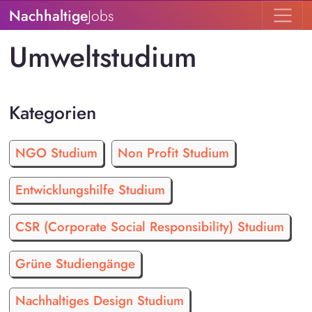
Nachhaltige
Jobs
Umweltstudium
Kategorien
NGO Studium
Non Profit Studium
Entwicklungshilfe Studium
CSR (Corporate Social Responsibility) Studium
Grüne Studiengänge
Nachhaltiges Design Studium