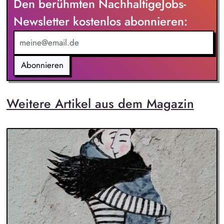
Den berühmten NachhaltigeJobs-
Newsletter kostenlos abonnieren:
Abonnieren
Weitere Artikel aus dem Magazin