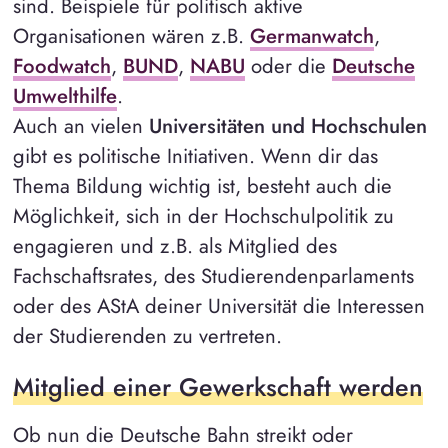
sind. Beispiele für politisch aktive
Organisationen wären z.B.
Germanwatch
,
Foodwatch
,
BUND
,
NABU
oder die
Deutsche
Umwelthilfe
.
Auch an vielen
Universitäten und Hochschulen
gibt es politische Initiativen. Wenn dir das
Thema Bildung wichtig ist, besteht auch die
Möglichkeit, sich in der Hochschulpolitik zu
engagieren und z.B. als Mitglied des
Fachschaftsrates, des Studierendenparlaments
oder des AStA deiner Universität die Interessen
der Studierenden zu vertreten.
Mitglied einer Gewerkschaft werden
Ob nun die Deutsche Bahn streikt oder