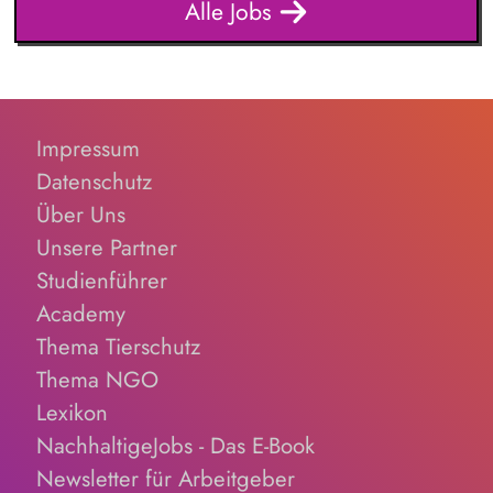
Alle Jobs
Forschungsinformationssystem (FIS) und das institutionelle
Forschungsdatenmanagement (FDM) weiter. Du sicherst die
Qualität und Nachvollziehbarkeit von Forschungsinforma...
Impressum
Datenschutz
Über Uns
Unsere Partner
Studienführer
Academy
Thema Tierschutz
Thema NGO
Lexikon
NachhaltigeJobs - Das E-Book
Newsletter für Arbeitgeber