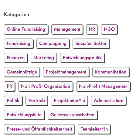
Kategorien
Online Fundraising
Management
HR
NGO
Fundraising
Campaigning
Sozialer Sektor
Finanzen
Marketing
Entwicklungspolitik
Gemeinnützige
Projektmanagement
Kommunikation
PR
Non Profit Organisation
Non-Profit Management
Politik
Vertrieb
Projektleiter*in
Administration
Entwicklungshilfe
Geisteswissenschaften
Presse- und Öffentlichkeitsarbeit
Teamleiter*in