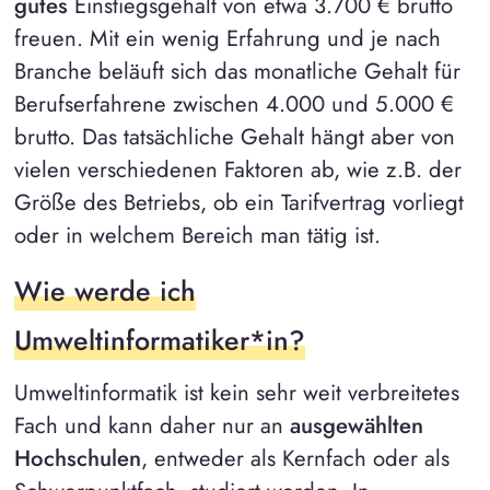
gutes
Einstiegsgehalt von etwa 3.700 € brutto
freuen. Mit ein wenig Erfahrung und je nach
Branche beläuft sich das monatliche Gehalt für
Berufserfahrene zwischen 4.000 und 5.000 €
brutto. Das tatsächliche Gehalt hängt aber von
vielen verschiedenen Faktoren ab, wie z.B. der
Größe des Betriebs, ob ein Tarifvertrag vorliegt
oder in welchem Bereich man tätig ist.
Wie werde ich
Umweltinformatiker*in?
Umweltinformatik ist kein sehr weit verbreitetes
Fach und kann daher nur an
ausgewählten
Hochschulen
, entweder als Kernfach oder als