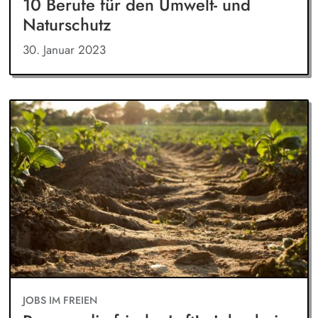
10 Berufe für den Umwelt- und
Naturschutz
30. Januar 2023
JOBS IM FREIEN