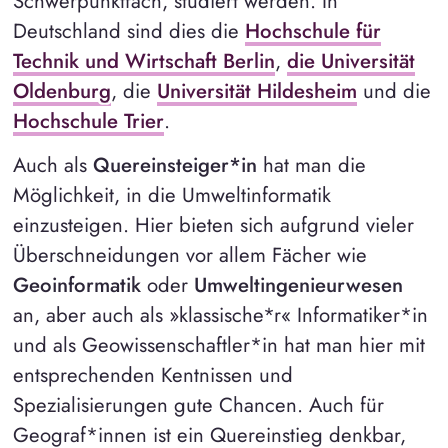
Schwerpunktfach, studiert werden. In
Deutschland sind dies die
Hochschule für
Technik und Wirtschaft Berlin
,
die Universität
Oldenburg
, die
Universität Hildesheim
und die
Hochschule Trier
.
Auch als
Quereinsteiger*in
hat man die
Möglichkeit, in die Umweltinformatik
einzusteigen. Hier bieten sich aufgrund vieler
Überschneidungen vor allem Fächer wie
Geoinformatik
oder
Umweltingenieurwesen
an, aber auch als »klassische*r« Informatiker*in
und als Geowissenschaftler*in hat man hier mit
entsprechenden Kentnissen und
Spezialisierungen gute Chancen. Auch für
Geograf*innen ist ein Quereinstieg denkbar,