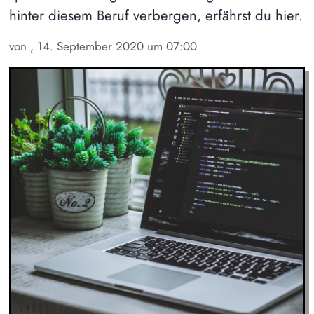
hinter diesem Beruf verbergen, erfährst du hier.
von , 14. September 2020 um 07:00