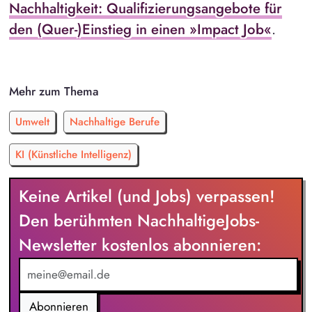
Nachhaltigkeit: Qualifizierungsangebote für
den (Quer-)Einstieg in einen »Impact Job«
.
Mehr zum Thema
Umwelt
Nachhaltige Berufe
KI (Künstliche Intelligenz)
Keine Artikel (und Jobs) verpassen!
Den berühmten NachhaltigeJobs-
Newsletter kostenlos abonnieren:
Abonnieren